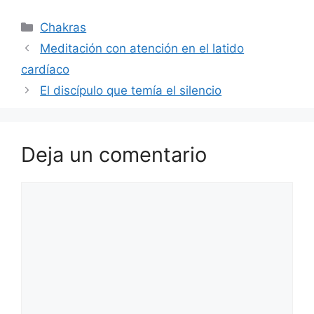
Categorías
Chakras
Meditación con atención en el latido
cardíaco
El discípulo que temía el silencio
Deja un comentario
Comentario