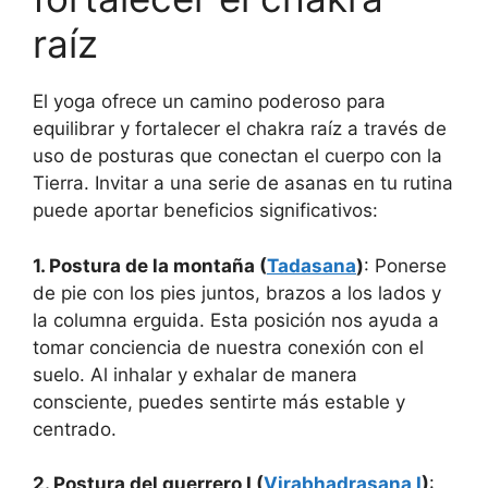
raíz
El yoga ofrece un camino poderoso para
equilibrar y fortalecer el chakra raíz a través de
uso de posturas que conectan el cuerpo con la
Tierra. Invitar a una serie de asanas en tu rutina
puede aportar beneficios significativos:
1. Postura de la montaña (
Tadasana
)
: Ponerse
de pie con los pies juntos, brazos a los lados y
la columna erguida. Esta posición nos ayuda a
tomar conciencia de nuestra conexión con el
suelo. Al inhalar y exhalar de manera
consciente, puedes sentirte más estable y
centrado.
2. Postura del guerrero I (
Virabhadrasana I
)
: