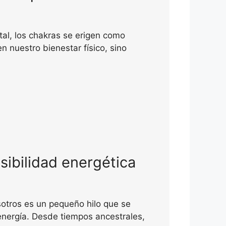
ntal, los chakras se erigen como
en nuestro bienestar físico, sino
sibilidad energética
sotros es un pequeño hilo que se
 energía. Desde tiempos ancestrales,