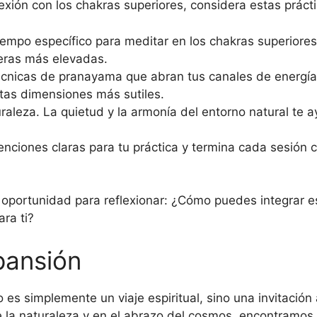
exión con los chakras superiores, considera estas prácti
empo específico para meditar en los chakras superiores
feras más elevadas.
écnicas de pranayama que abran tus canales de energía
stas dimensiones más sutiles.
uraleza. La quietud y la armonía del entorno natural te 
enciones claras para tu práctica y termina cada sesión 
 oportunidad para reflexionar: ¿Cómo puedes integrar e
ara ti?
xpansión
es simplemente un viaje espiritual, sino una invitación 
de la naturaleza y en el abrazo del cosmos, encontramos 