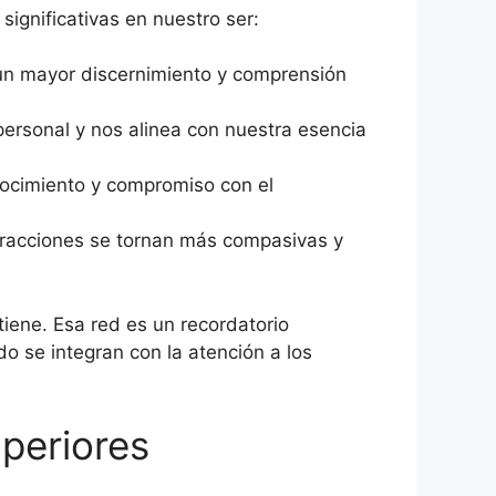
significativas en nuestro ser:
un mayor discernimiento y comprensión
personal y nos alinea con nuestra esencia
nocimiento y compromiso con el
eracciones se tornan más compasivas y
ene. Esa red es un recordatorio
 se integran con la atención a los
uperiores