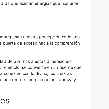
dad de que existan energías que nos unen
sobrepasan nuestra percepción cotidiana.
na puerta de acceso hacia la comprensión
dad de abrirnos a estas dimensiones
or ejemplo, se convierte en un puente que
a conexión con lo divino, los chakras
de una red de energía que nos abraza y
res