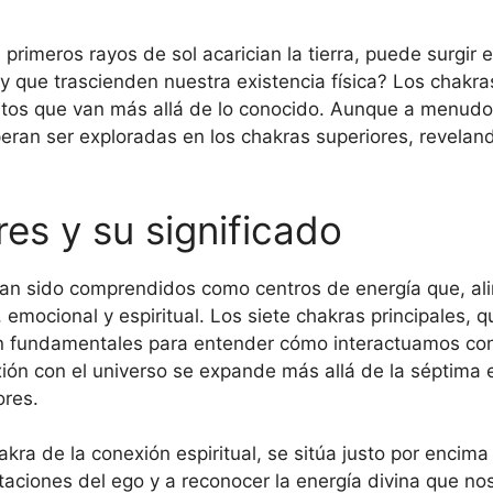
primeros rayos de sol acarician la tierra, puede surgir 
y que trascienden nuestra existencia física? Los chakra
etos que van más allá de lo conocido. Aunque a menudo
ran ser exploradas en los chakras superiores, reveland
es y su significado
han sido comprendidos como centros de energía que, ali
a, emocional y espiritual. Los siete chakras principales,
on fundamentales para entender cómo interactuamos con
ión con el universo se expande más allá de la séptima 
ores.
kra de la conexión espiritual, se sitúa justo por encima
mitaciones del ego y a reconocer la energía divina que n