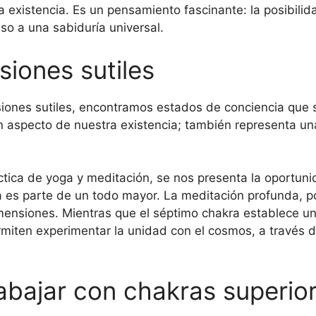
a existencia. Es un pensamiento fascinante: la posibili
o a una sabiduría universal.
iones sutiles
ones sutiles, encontramos estados de conciencia que 
n aspecto de nuestra existencia; también representa u
ica de yoga y meditación, se nos presenta la oportuni
a es parte de un todo mayor. La meditación profunda, p
mensiones. Mientras que el séptimo chakra establece un
miten experimentar la unidad con el cosmos, a través 
abajar con chakras superio