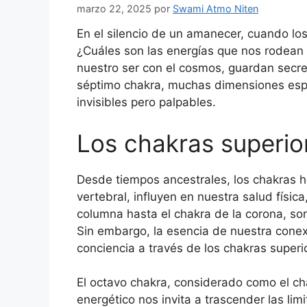
marzo 22, 2025
por
Swami Atmo Niten
En el silencio de un amanecer, cuando los 
¿Cuáles son las energías que nos rodean 
nuestro ser con el cosmos, guardan secr
séptimo chakra, muchas dimensiones espe
invisibles pero palpables.
Los chakras superior
Desde tiempos ancestrales, los chakras 
vertebral, influyen en nuestra salud físic
columna hasta el chakra de la corona, s
Sin embargo, la esencia de nuestra conex
conciencia a través de los chakras superi
El octavo chakra, considerado como el cha
energético nos invita a trascender las li