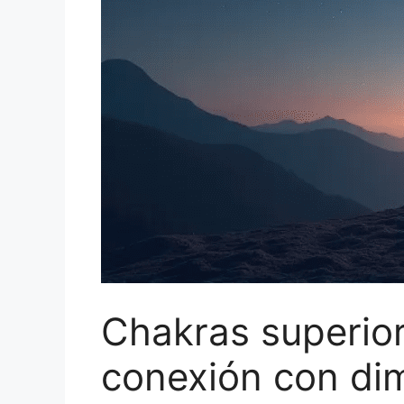
Chakras superior
conexión con dim