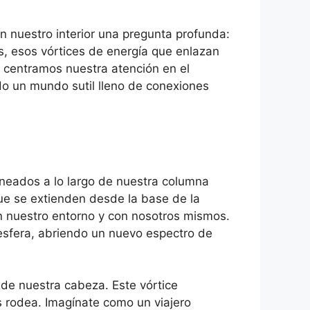
en nuestro interior una pregunta profunda:
s, esos vórtices de energía que enlazan
 centramos nuestra atención en el
o un mundo sutil lleno de conexiones
neados a lo largo de nuestra columna
 que se extienden desde la base de la
 nuestro entorno y con nosotros mismos.
esfera, abriendo un nuevo espectro de
 de nuestra cabeza. Este vórtice
os rodea. Imagínate como un viajero