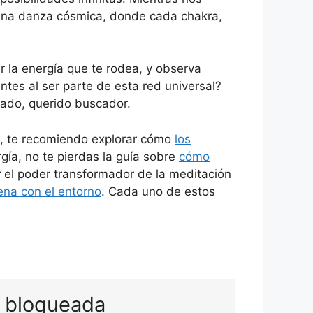
una danza cósmica, donde cada chakra,
ir la energía que te rodea, y observa
tes al ser parte de esta red universal?
zado, querido buscador.
a, te recomiendo explorar cómo
los
gía, no te pierdas la guía sobre
cómo
ir el poder transformador de la meditación
ena con el entorno
. Cada uno de estos
d bloqueada