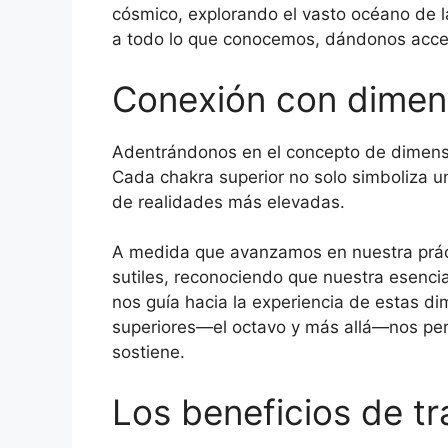
cósmico, explorando el vasto océano de l
a todo lo que conocemos, dándonos acces
Conexión con dimens
Adentrándonos en el concepto de dimensi
Cada chakra superior no solo simboliza u
de realidades más elevadas.
A medida que avanzamos en nuestra práct
sutiles, reconociendo que nuestra esenci
nos guía hacia la experiencia de estas di
superiores—el octavo y más allá—nos per
sostiene.
Los beneficios de tr