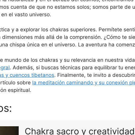
amos cuenta de que no estamos solos; somos parte de 
en el vasto universo.
áctica y a explorar los chakras superiores. Permítete sent
n dimensiones más allá de la comprensión. ¿Cómo te sien
 una chispa única en el universo. La aventura ha comen
te mundo de los chakras y su relevancia en nuestra vid
gral
. Además, si buscas técnicas para equilibrar tu ener
as y cuencos tibetanos
. Finalmente, te invito a descubr
artículo sobre
la meditación caminando y su conexión pl
ón espiritual.
os:
Chakra sacro y creativida