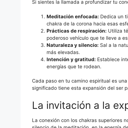
Si sientes la llamada a profundizar tu con
Meditación enfocada:
Dedica un ti
chakra de la corona hacia esas es
Prácticas de respiración:
Utiliza t
poderoso vehículo que te lleve a e
Naturaleza y silencio:
Sal a la nat
más elevadas.
Intención y gratitud:
Establece int
energías que te rodean.
Cada paso en tu camino espiritual es una
significado tiene esta expansión del ser p
La invitación a la e
La conexión con los chakras superiores no 
silencio de la meditación, en la energía 