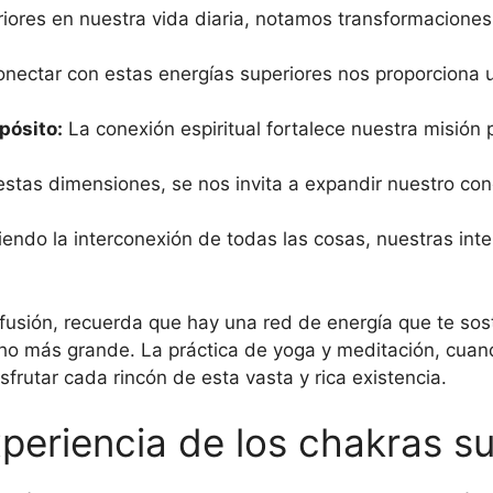
riores en nuestra vida diaria, notamos transformaciones 
nectar con estas energías superiores nos proporciona 
pósito:
La conexión espiritual fortalece nuestra misión 
estas dimensiones, se nos invita a expandir nuestro co
ndo la interconexión de todas las cosas, nuestras int
sión, recuerda que hay una red de energía que te sosti
o más grande. La práctica de yoga y meditación, cuando
sfrutar cada rincón de esta vasta y rica existencia.
periencia de los chakras s