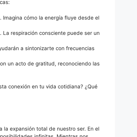
cas:
. Imagina cómo la energía fluye desde el
. La respiración consciente puede ser un
ayudarán a sintonizarte con frecuencias
con un acto de gratitud, reconociendo las
sta conexión en tu vida cotidiana? ¿Qué
a la expansión total de nuestro ser. En el
posibilidades infinitas. Mientras nos