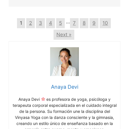
…
1
2
3
4
5
7
8
9
10
Next »
Anaya Devi
Anaya Devi
es profesora de yoga, psicóloga y
terapeuta corporal especializada en el cuidado integral
de la persona. Su formación une la disciplina del
Vinyasa Yoga con la danza consciente y la gimnasia,
creando un estilo único de enseñanza basado en la