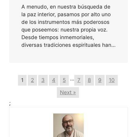
A menudo, en nuestra búsqueda de
la paz interior, pasamos por alto uno
de los instrumentos más poderosos
que poseemos: nuestra propia voz.
Desde tiempos inmemoriales,
diversas tradiciones espirituales han…
…
1
2
3
4
5
7
8
9
10
Next »
;