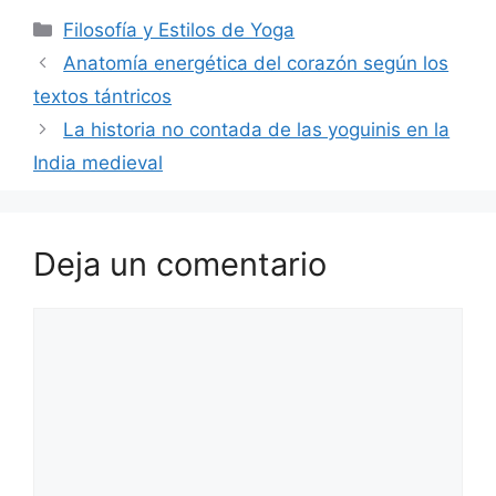
Categorías
Filosofía y Estilos de Yoga
Anatomía energética del corazón según los
textos tántricos
La historia no contada de las yoguinis en la
India medieval
Deja un comentario
Comentario