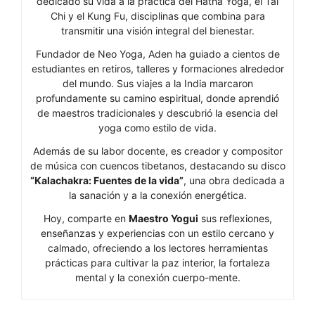
dedicado su vida a la práctica del Hatha Yoga, el Tai
Chi y el Kung Fu, disciplinas que combina para
transmitir una visión integral del bienestar.
Fundador de Neo Yoga, Aden ha guiado a cientos de
estudiantes en retiros, talleres y formaciones alrededor
del mundo. Sus viajes a la India marcaron
profundamente su camino espiritual, donde aprendió
de maestros tradicionales y descubrió la esencia del
yoga como estilo de vida.
Además de su labor docente, es creador y compositor
de música con cuencos tibetanos, destacando su disco
“Kalachakra: Fuentes de la vida”
, una obra dedicada a
la sanación y a la conexión energética.
Hoy, comparte en
Maestro Yogui
sus reflexiones,
enseñanzas y experiencias con un estilo cercano y
calmado, ofreciendo a los lectores herramientas
prácticas para cultivar la paz interior, la fortaleza
mental y la conexión cuerpo-mente.