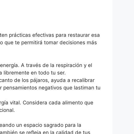
sten prácticas efectivas para restaurar esa
rio que te permitirá tomar decisiones más
nergía. A través de la respiración y el
a libremente en todo tu ser.
canto de los pájaros, ayuda a recalibrar
rar pensamientos negativos que lastiman tu
rgía vital. Considera cada alimento que
ional.
creando un espacio sagrado para la
ambién se refleja en la calidad de tus