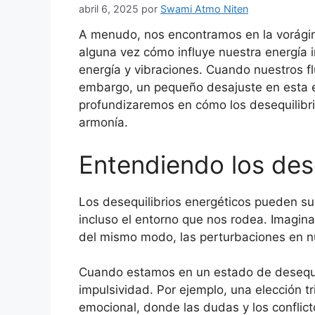
abril 6, 2025
por
Swami Atmo Niten
A menudo, nos encontramos en la vorágin
alguna vez cómo influye nuestra energía i
energía y vibraciones. Cuando nuestros fl
embargo, un pequeño desajuste en esta e
profundizaremos en cómo los desequilibri
armonía.
Entendiendo los dese
Los desequilibrios energéticos pueden sur
incluso el entorno que nos rodea. Imagina
del mismo modo, las perturbaciones en nu
Cuando estamos en un estado de desequil
impulsividad. Por ejemplo, una elección 
emocional, donde las dudas y los conflic