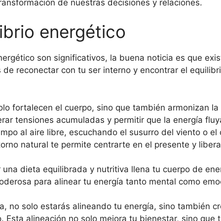
transformación de nuestras decisiones y relaciones.
ibrio energético
nergético son significativos, la buena noticia es que exi
de reconectar con tu ser interno y encontrar el equilib
o fortalecen el cuerpo, sino que también armonizan la e
rar tensiones acumuladas y permitir que la energía fluy
mpo al aire libre, escuchando el susurro del viento o el 
orno natural te permite centrarte en el presente y libe
una dieta equilibrada y nutritiva llena tu cuerpo de ene
erosa para alinear tu energía tanto mental como emoc
ria, no solo estarás alineando tu energía, sino también 
 Esta alineación no solo mejora tu bienestar, sino que t