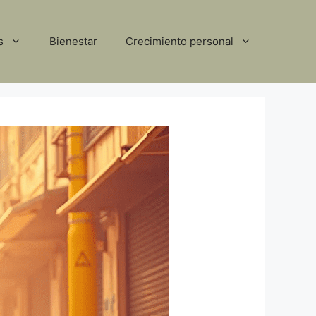
s
Bienestar
Crecimiento personal