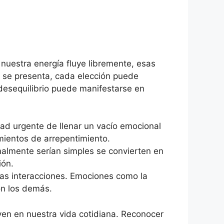
uestra energía fluye libremente, esas
 se presenta, cada elección puede
desequilibrio puede manifestarse en
ad urgente de llenar un vacío emocional
ientos de arrepentimiento.
almente serían simples se convierten en
ión.
ras interacciones. Emociones como la
on los demás.
yen en nuestra vida cotidiana. Reconocer