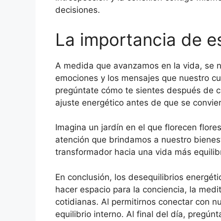
decisiones.
La importancia de e
A medida que avanzamos en la vida, se n
emociones y los mensajes que nuestro cue
pregúntate cómo te sientes después de ca
ajuste energético antes de que se convier
Imagina un jardín en el que florecen flor
atención que brindamos a nuestro bienest
transformador hacia una vida más equilib
En conclusión, los desequilibrios energét
hacer espacio para la conciencia, la med
cotidianas. Al permitirnos conectar con n
equilibrio interno. Al final del día, preg