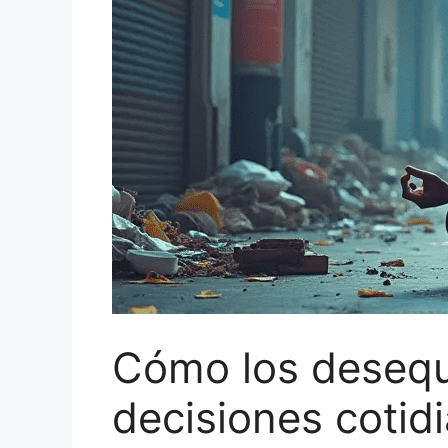
Cómo los desequi
decisiones cotid