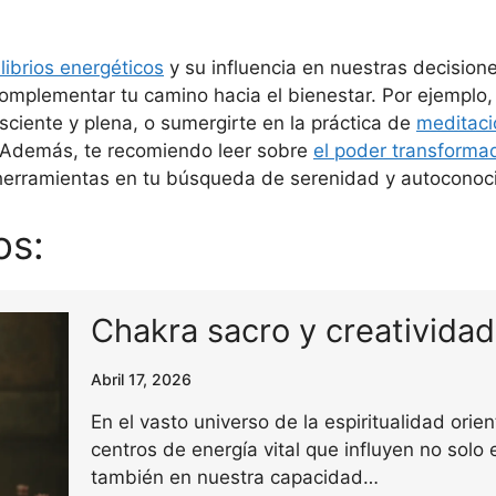
librios energéticos
y su influencia en nuestras decisione
mplementar tu camino hacia el bienestar. Por ejemplo
ciente y plena, o sumergirte en la práctica de
meditaci
. Además, te recomiendo leer sobre
el poder transforma
herramientas en tu búsqueda de serenidad y autoconoc
os:
Chakra sacro y creativida
Abril 17, 2026
En el vasto universo de la espiritualidad orie
centros de energía vital que influyen no solo 
también en nuestra capacidad…