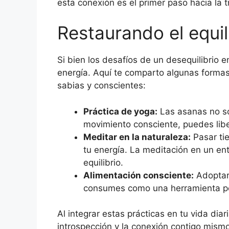
esta conexión es el primer paso hacia la 
Restaurando el equil
Si bien los desafíos de un desequilibrio e
energía. Aquí te comparto algunas formas 
sabias y conscientes:
Práctica de yoga:
Las asanas no sol
movimiento consciente, puedes libe
Meditar en la naturaleza:
Pasar tie
tu energía. La meditación en un ent
equilibrio.
Alimentación consciente:
Adoptar 
consumes como una herramienta pod
Al integrar estas prácticas en tu vida dia
introspección y la conexión contigo mismo.