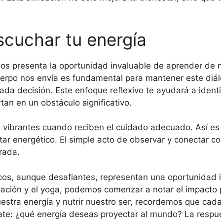
scuchar tu energía
os presenta la oportunidad invaluable de aprender de n
rpo nos envía es fundamental para mantener este diálo
da decisión. Este enfoque reflexivo te ayudará a identi
tan en un obstáculo significativo.
es vibrantes cuando reciben el cuidado adecuado. Así es 
ar energético. El simple acto de observar y conectar co
rada.
icos, aunque desafiantes, representan una oportunidad i
itación y el yoga, podemos comenzar a notar el impacto 
uestra energía y nutrir nuestro ser, recordemos que cad
úntate: ¿qué energía deseas proyectar al mundo? La respues