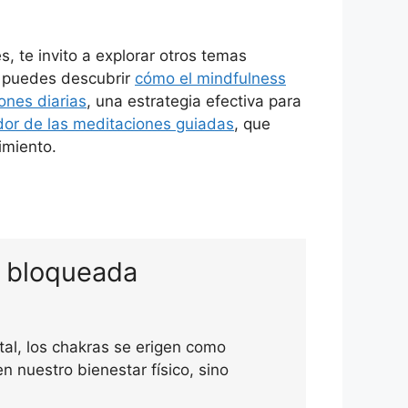
s, te invito a explorar otros temas
, puedes descubrir
cómo el mindfulness
ones diarias
, una estrategia efectiva para
dor de las meditaciones guiadas
, que
imiento.
d bloqueada
ntal, los chakras se erigen como
en nuestro bienestar físico, sino