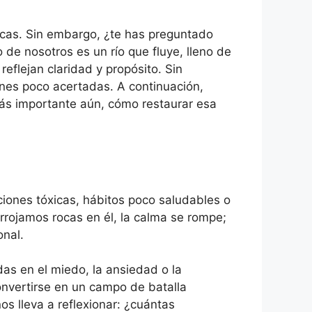
icas. Sin embargo, ¿te has preguntado
de nosotros es un río que fluye, lleno de
eflejan claridad y propósito. Sin
nes poco acertadas. A continuación,
más importante aún, cómo restaurar esa
ciones tóxicas, hábitos poco saludables o
arrojamos rocas en él, la calma se rompe;
onal.
s en el miedo, la ansiedad o la
onvertirse en un campo de batalla
s lleva a reflexionar: ¿cuántas