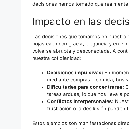
decisiones hemos tomado que realmente 
Impacto en las deci
Las decisiones que tomamos en nuestro d
hojas caen con gracia, elegancia y en e
volverse abrupta y desconectada. A conti
nuestra cotidianidad:
Decisiones impulsivas:
En momento
mediante compras o comida, buscan
Dificultades para concentrarse:
Cu
tareas arduas, lo que nos lleva a po
Conflictos interpersonales:
Nuestr
frustración o la desilusión pueden 
Estos ejemplos son manifestaciones direc