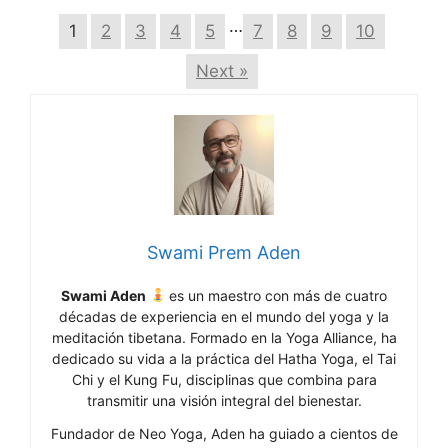
…
1
2
3
4
5
7
8
9
10
Next »
Swami Prem Aden
Swami Aden
es un maestro con más de cuatro
décadas de experiencia en el mundo del yoga y la
meditación tibetana. Formado en la Yoga Alliance, ha
dedicado su vida a la práctica del Hatha Yoga, el Tai
Chi y el Kung Fu, disciplinas que combina para
transmitir una visión integral del bienestar.
Fundador de Neo Yoga, Aden ha guiado a cientos de