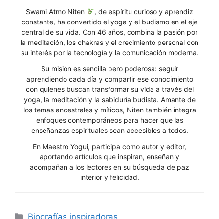
Swami Atmo Niten
, de espíritu curioso y aprendiz
constante, ha convertido el yoga y el budismo en el eje
central de su vida. Con 46 años, combina la pasión por
la meditación, los chakras y el crecimiento personal con
su interés por la tecnología y la comunicación moderna.
Su misión es sencilla pero poderosa: seguir
aprendiendo cada día y compartir ese conocimiento
con quienes buscan transformar su vida a través del
yoga, la meditación y la sabiduría budista. Amante de
los temas ancestrales y míticos, Niten también integra
enfoques contemporáneos para hacer que las
enseñanzas espirituales sean accesibles a todos.
En Maestro Yogui, participa como autor y editor,
aportando artículos que inspiran, enseñan y
acompañan a los lectores en su búsqueda de paz
interior y felicidad.
Categorías
Biografías inspiradoras