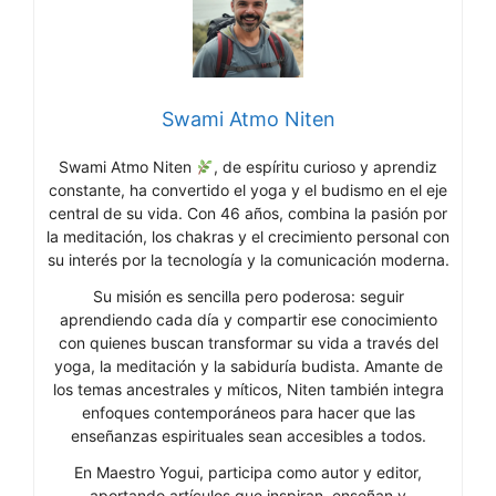
Swami Atmo Niten
Swami Atmo Niten
, de espíritu curioso y aprendiz
constante, ha convertido el yoga y el budismo en el eje
central de su vida. Con 46 años, combina la pasión por
la meditación, los chakras y el crecimiento personal con
su interés por la tecnología y la comunicación moderna.
Su misión es sencilla pero poderosa: seguir
aprendiendo cada día y compartir ese conocimiento
con quienes buscan transformar su vida a través del
yoga, la meditación y la sabiduría budista. Amante de
los temas ancestrales y míticos, Niten también integra
enfoques contemporáneos para hacer que las
enseñanzas espirituales sean accesibles a todos.
En Maestro Yogui, participa como autor y editor,
aportando artículos que inspiran, enseñan y