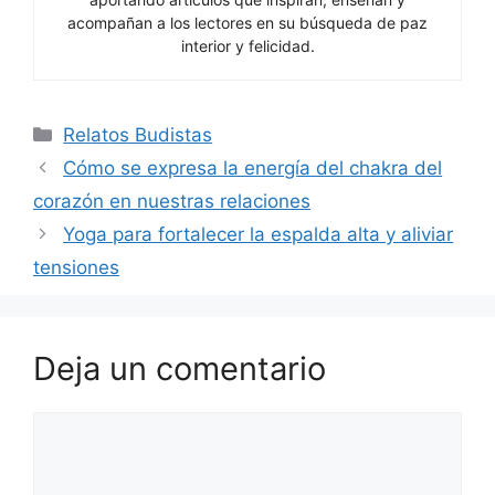
acompañan a los lectores en su búsqueda de paz
interior y felicidad.
Categorías
Relatos Budistas
Cómo se expresa la energía del chakra del
corazón en nuestras relaciones
Yoga para fortalecer la espalda alta y aliviar
tensiones
Deja un comentario
Comentario