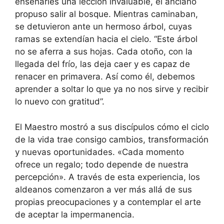
enseñarles una lección invaluable, el anciano
propuso salir al bosque. Mientras caminaban,
se detuvieron ante un hermoso árbol, cuyas
ramas se extendían hacia el cielo. “Este árbol
no se aferra a sus hojas. Cada otoñо, con la
llegada del frío, las deja caer y es capaz de
renacer en primavera. Así como él, debemos
aprender a soltar lo que ya no nos sirve y recibir
lo nuevo con gratitud”.
El Maestro mostró a sus discípulos cómo el ciclo
de la vida trae consigo cambios, transformación
y nuevas oportunidades. «Cada momento
ofrece un regalo; todo depende de nuestra
percepción». A través de esta experiencia, los
aldeanos comenzaron a ver más allá de sus
propias preocupaciones y a contemplar el arte
de aceptar la impermanencia.