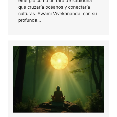
emergió como un faro de sabiduría
que cruzaría océanos y conectaría
culturas. Swami Vivekananda, con su
profunda…