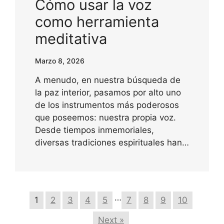
Cómo usar la voz
como herramienta
meditativa
Marzo 8, 2026
A menudo, en nuestra búsqueda de
la paz interior, pasamos por alto uno
de los instrumentos más poderosos
que poseemos: nuestra propia voz.
Desde tiempos inmemoriales,
diversas tradiciones espirituales han…
…
1
2
3
4
5
7
8
9
10
Next »