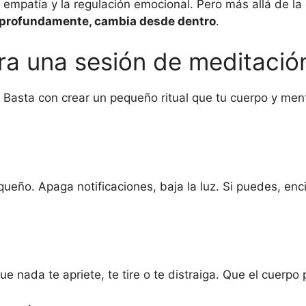
mpatía y la regulación emocional. Pero más allá de la c
 profundamente, cambia desde dentro
.
a una sesión de meditació
 Basta con crear un pequeño ritual que tu cuerpo y me
queño. Apaga notificaciones, baja la luz. Si puedes, en
e nada te apriete, te tire o te distraiga. Que el cuerpo