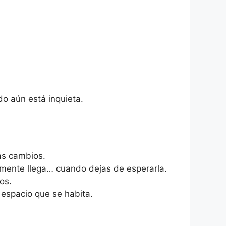
o aún está inquieta.
ás cambios.
emente llega… cuando dejas de esperarla.
os.
 espacio que se habita.