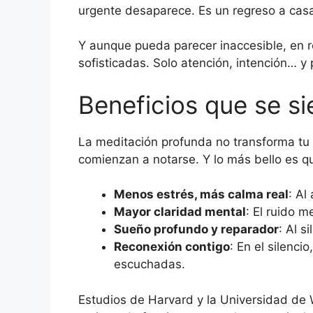
urgente desaparece. Es un regreso a cas
Y aunque pueda parecer inaccesible, en 
sofisticadas. Solo atención, intención… y 
Beneficios que se si
La meditación profunda no transforma tu v
comienzan a notarse. Y lo más bello es 
Menos estrés, más calma real
: Al
Mayor claridad mental
: El ruido 
Sueño profundo y reparador
: Al s
Reconexión contigo
: En el silenc
escuchadas.
Estudios de Harvard y la Universidad de