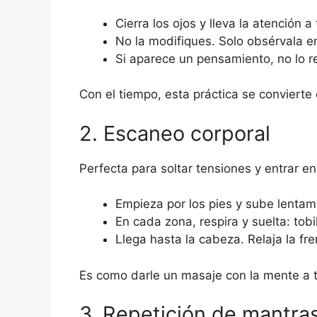
Cierra los ojos y lleva la atención a 
No la modifiques. Solo obsérvala ent
Si aparece un pensamiento, no lo r
Con el tiempo, esta práctica se convierte
2. Escaneo corporal
Perfecta para soltar tensiones y entrar en
Empieza por los pies y sube lentam
En cada zona, respira y suelta: tob
Llega hasta la cabeza. Relaja la fre
Es como darle un masaje con la mente a 
3. Repetición de mantra