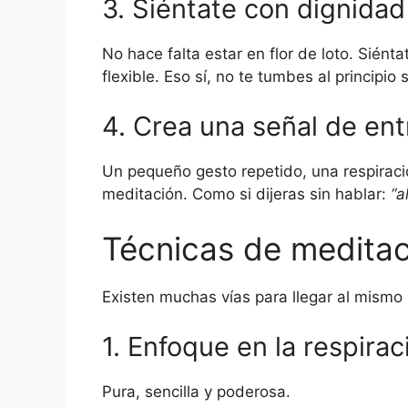
3. Siéntate con dignida
No hace falta estar en flor de loto. Siént
flexible. Eso sí, no te tumbes al principio
4. Crea una señal de en
Un pequeño gesto repetido, una respiraci
meditación. Como si dijeras sin hablar:
“a
Técnicas de meditac
Existen muchas vías para llegar al mismo 
1. Enfoque en la respirac
Pura, sencilla y poderosa.