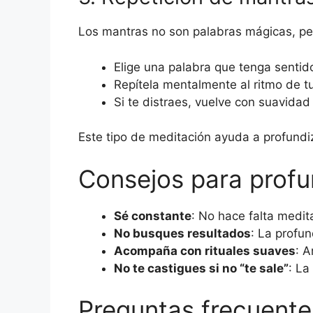
Los mantras no son palabras mágicas, per
Elige una palabra que tenga sentido
Repítela mentalmente al ritmo de tu
Si te distraes, vuelve con suavidad 
Este tipo de meditación ayuda a profundi
Consejos para profu
Sé constante
: No hace falta medit
No busques resultados
: La profu
Acompaña con rituales suaves
: A
No te castigues si no “te sale”
: La
Preguntas frecuente