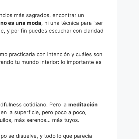
encios más sagrados, encontrar un
 no es una moda
, ni una técnica para “ser
e, y por fin puedes escuchar con claridad
o practicarla con intención y cuáles son
orando tu mundo interior: lo importante es
dfulness cotidiano. Pero la
meditación
en la superficie, pero poco a poco,
quilos, más serenos… más tuyos.
po se disuelve, y todo lo que parecía