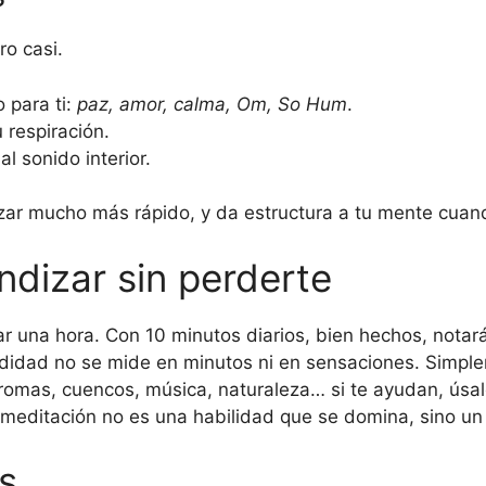
o casi.
 para ti:
paz, amor, calma, Om, So Hum
.
 respiración.
al sonido interior.
zar mucho más rápido, y da estructura a tu mente cuand
ndizar sin perderte
ar una hora. Con 10 minutos diarios, bien hechos, notar
ndidad no se mide en minutos ni en sensaciones. Simpl
romas, cuencos, música, naturaleza… si te ayudan, úsal
 meditación no es una habilidad que se domina, sino un
s