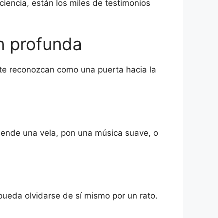
iencia, están los miles de testimonios
n profunda
nte reconozcan como una puerta hacia la
ciende una vela, pon una música suave, o
 pueda olvidarse de sí mismo por un rato.