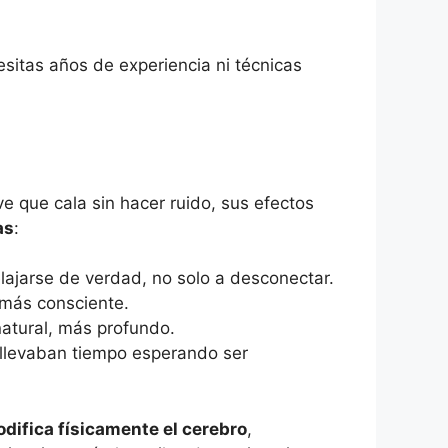
esitas años de experiencia ni técnicas
e que cala sin hacer ruido, sus efectos
as
:
elajarse de verdad, no solo a desconectar.
 más consciente.
natural, más profundo.
á llevaban tiempo esperando ser
difica físicamente el cerebro
,