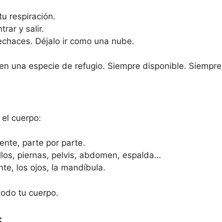
tu respiración.
rar y salir.
echaces. Déjalo ir como una nube.
 en una especie de refugio. Siempre disponible. Siempre
 el cuerpo:
ente, parte por parte.
illos, piernas, pelvis, abdomen, espalda…
nte, los ojos, la mandíbula.
todo tu cuerpo.
s