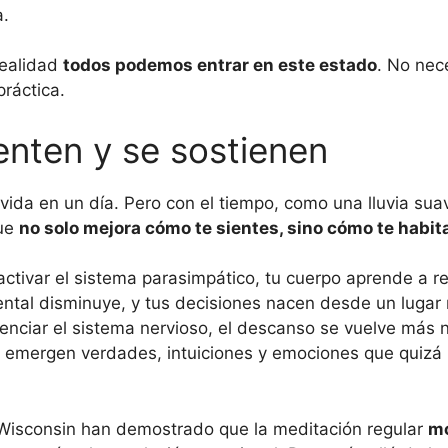
a.
realidad
todos podemos entrar en este estado
. No nec
práctica.
enten y se sostienen
ida en un día. Pero con el tiempo, como una lluvia suav
que
no solo mejora cómo te sientes, sino cómo te habit
 activar el sistema parasimpático, tu cuerpo aprende a r
mental disminuye, y tus decisiones nacen desde un lugar
ilenciar el sistema nervioso, el descanso se vuelve más 
io, emergen verdades, intuiciones y emociones que quiz
 Wisconsin han demostrado que la meditación regular
mo