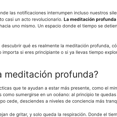
e las notificaciones interrumpen incluso nuestros sil
o casi un acto revolucionario.
La meditación profunda
 hacia uno mismo. Un espacio donde el tiempo se detien
 descubrir qué es realmente la meditación profunda, cóm
 importa si eres principiante o si ya llevas tiempo expl
a meditación profunda?
ticas que te ayudan a estar más presente, como el min
Es como sumergirse en un océano: al principio te quedas 
rpo cede, desciendes a niveles de conciencia más tran
n de gritar, y solo queda la respiración. Donde el tiem