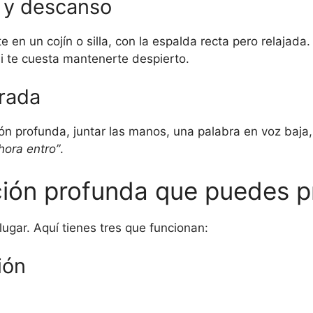
d y descanso
ate en un cojín o silla, con la espalda recta pero relaja
 si te cuesta mantenerte despierto.
trada
ón profunda, juntar las manos, una palabra en voz baja
hora entro”
.
ión profunda que puedes p
lugar. Aquí tienes tres que funcionan:
ión