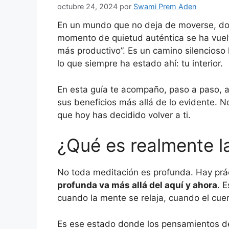
octubre 24, 2024
por
Swami Prem Aden
En un mundo que no deja de moverse, dond
momento de quietud auténtica se ha vuelt
más productivo”. Es un camino silencioso
lo que siempre ha estado ahí: tu interior.
En esta guía te acompaño, paso a paso, a
sus beneficios más allá de lo evidente. No
que hoy has decidido volver a ti.
¿Qué es realmente l
No toda meditación es profunda. Hay prác
profunda va más allá del aquí y ahora
. 
cuando la mente se relaja, cuando el cue
Es ese estado donde los pensamientos deja