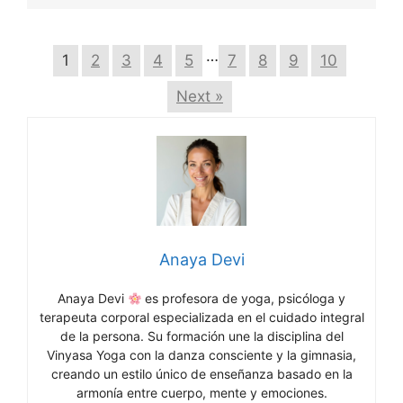
…
1
2
3
4
5
7
8
9
10
Next »
Anaya Devi
Anaya Devi
es profesora de yoga, psicóloga y
terapeuta corporal especializada en el cuidado integral
de la persona. Su formación une la disciplina del
Vinyasa Yoga con la danza consciente y la gimnasia,
creando un estilo único de enseñanza basado en la
armonía entre cuerpo, mente y emociones.