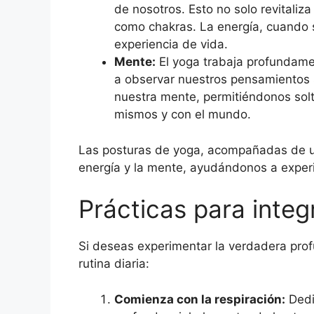
de nosotros. Esto no solo revitaliz
como chakras. La energía, cuando 
experiencia de vida.
Mente:
El yoga trabaja profundamen
a observar nuestros pensamientos s
nuestra mente, permitiéndonos solta
mismos y con el mundo.
Las posturas de yoga, acompañadas de una
energía y la mente, ayudándonos a experi
Prácticas para integ
Si deseas experimentar la verdadera prof
rutina diaria:
Comienza con la respiración:
Dedi