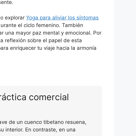
sente.
do explorar
Yoga para aliviar los síntomas
urante el ciclo femenino. También
var una mayor paz mental y emocional. Por
na reflexión sobre el papel de esta
para enriquecer tu viaje hacia la armonía
ráctica comercial
ave de un cuenco tibetano resuena,
u interior. En contraste, en una