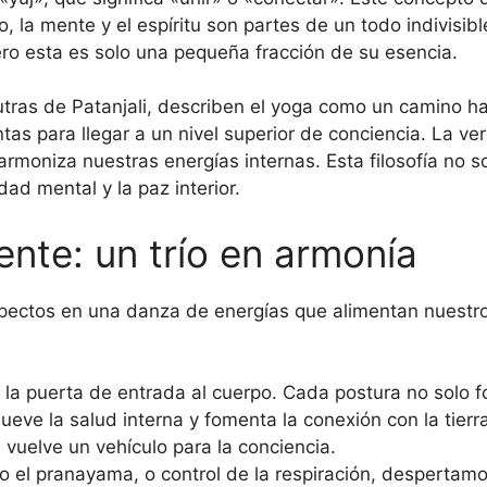
, la mente y el espíritu son partes de un todo indivisib
pero esta es solo una pequeña fracción de su esencia.
tras de Patanjali, describen el yoga como un camino hac
as para llegar a un nivel superior de conciencia. La ve
 armoniza nuestras energías internas. Esta filosofía no s
dad mental y la paz interior.
nte: un trío en armonía
aspectos en una danza de energías que alimentan nuestro
 la puerta de entrada al cuerpo. Cada postura no solo fo
mueve la salud interna y fomenta la conexión con la ti
vuelve un vehículo para la conciencia.
 el pranayama, o control de la respiración, despertamos