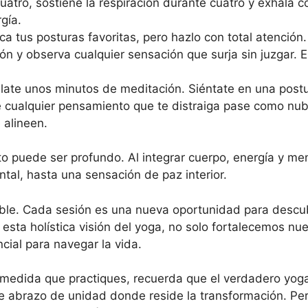
uatro, sostiene la respiración durante cuatro y exhala 
gía.
ca tus posturas favoritas, pero hazlo con total atención
ón y observa cualquier sensación que surja sin juzgar. 
gálate unos minutos de meditación. Siéntate en una post
ue cualquier pensamiento que te distraiga pase como nub
 alineen.
cto puede ser profundo. Al integrar cuerpo, energía y m
tal, hasta una sensación de paz interior.
able. Cada sesión es una nueva oportunidad para descub
 esta holística visión del yoga, no solo fortalecemos nu
cial para navegar la vida.
 medida que practiques, recuerda que el verdadero yoga
este abrazo de unidad donde reside la transformación. Pe