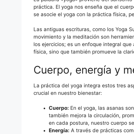
práctica. El yoga nos enseña que el cuerpo
se asocie el yoga con la práctica física, 
Las antiguas escrituras, como los Yoga Su
movimiento y la meditación son herramient
los ejercicios; es un enfoque integral que
física, sino que también promueve la clari
Cuerpo, energía y me
La práctica del yoga integra estos tres 
crucial en nuestro bienestar:
Cuerpo:
En el yoga, las asanas son
también mejora la circulación, pro
en cada postura, nuestro cuerpo se 
Energía:
A través de prácticas como