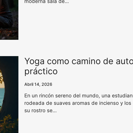
moderna sala de…
Yoga como camino de aut
práctico
Abril 14, 2026
En un rincón sereno del mundo, una estudiant
rodeada de suaves aromas de incienso y los 
su rostro se…