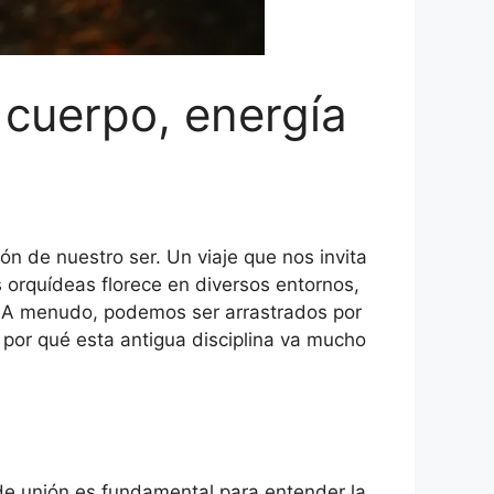
 cuerpo, energía
ón de nuestro ser. Un viaje que nos invita
s orquídeas florece en diversos entornos,
r. A menudo, podemos ser arrastrados por
 por qué esta antigua disciplina va mucho
 de unión es fundamental para entender la