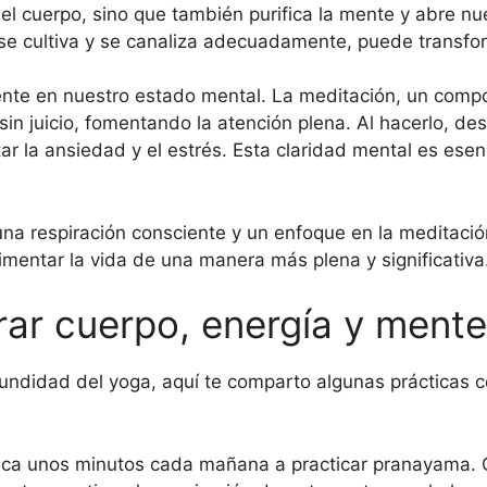
a el cuerpo, sino que también purifica la mente y abre n
se cultiva y se canaliza adecuadamente, puede transfo
te en nuestro estado mental. La meditación, un compone
in juicio, fomentando la atención plena. Al hacerlo, de
r la ansiedad y el estrés. Esta claridad mental es esen
 respiración consciente y un enfoque en la meditación,
mentar la vida de una manera más plena y significativa
rar cuerpo, energía y mente
undidad del yoga, aquí te comparto algunas prácticas c
ca unos minutos cada mañana a practicar pranayama. Cie