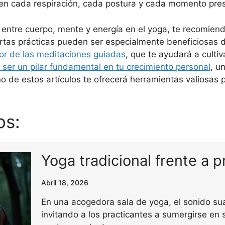
 en cada respiración, cada postura y cada momento pre
 entre cuerpo, mente y energía en el yoga, te recomien
tas prácticas pueden ser especialmente beneficiosas d
or de las meditaciones guiadas
, que te ayudará a culti
ser un pilar fundamental en tu crecimiento personal
, u
no de estos artículos te ofrecerá herramientas valiosas 
os:
Yoga tradicional frente a p
Abril 18, 2026
En una acogedora sala de yoga, el sonido su
invitando a los practicantes a sumergirse en s