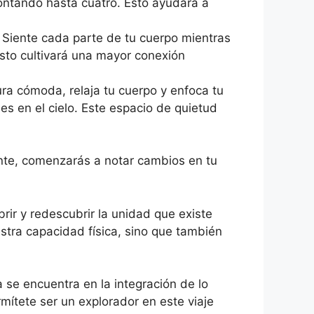
contando hasta cuatro. Esto ayudará a
. Siente cada parte de tu cuerpo mientras
Esto cultivará una mayor conexión
ura cómoda, relaja tu cuerpo y enfoca tu
es en el cielo. Este espacio de quietud
ente, comenzarás a notar cambios en tu
rir y redescubrir la unidad que existe
estra capacidad física, sino que también
 se encuentra en la integración de lo
rmítete ser un explorador en este viaje