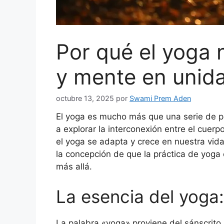
Por qué el yoga 
y mente en unid
octubre 13, 2025
por
Swami Prem Aden
El yoga es mucho más que una serie de pos
a explorar la interconexión entre el cuerp
el yoga se adapta y crece en nuestra vid
la concepción de que la práctica de yoga
más allá.
La esencia del yoga:
La palabra «yoga» proviene del sánscrito 