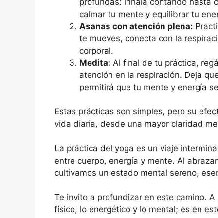
profundas: inhala contando hasta c
calmar tu mente y equilibrar tu ener
Asanas con atención plena:
Practi
te mueves, conecta con la respiraci
corporal.
Medita:
Al final de tu práctica, re
atención en la respiración. Deja q
permitirá que tu mente y energía se
Estas prácticas son simples, pero su efe
vida diaria, desde una mayor claridad men
La práctica del yoga es un viaje intermin
entre cuerpo, energía y mente. Al abrazar
cultivamos un estado mental sereno, esen
Te invito a profundizar en este camino. A
físico, lo energético y lo mental; es en 