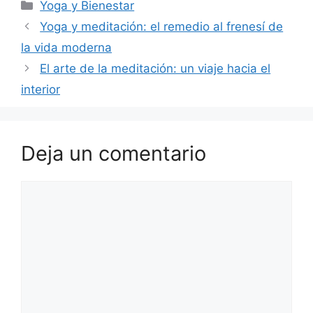
Categorías
Yoga y Bienestar
Yoga y meditación: el remedio al frenesí de
la vida moderna
El arte de la meditación: un viaje hacia el
interior
Deja un comentario
Comentario