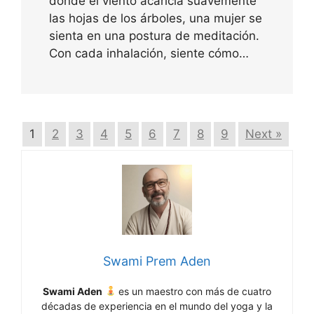
donde el viento acaricia suavemente
las hojas de los árboles, una mujer se
sienta en una postura de meditación.
Con cada inhalación, siente cómo…
1
2
3
4
5
6
7
8
9
Next »
Swami Prem Aden
Swami Aden
es un maestro con más de cuatro
décadas de experiencia en el mundo del yoga y la