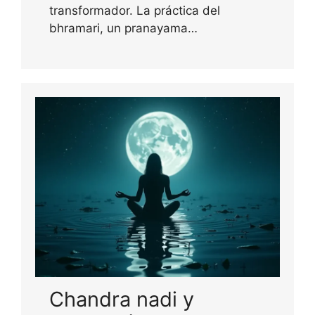
transformador. La práctica del
bhramari, un pranayama…
Chandra nadi y