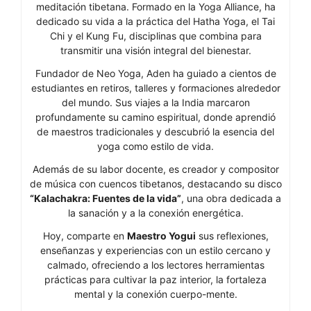
meditación tibetana. Formado en la Yoga Alliance, ha
dedicado su vida a la práctica del Hatha Yoga, el Tai
Chi y el Kung Fu, disciplinas que combina para
transmitir una visión integral del bienestar.
Fundador de Neo Yoga, Aden ha guiado a cientos de
estudiantes en retiros, talleres y formaciones alrededor
del mundo. Sus viajes a la India marcaron
profundamente su camino espiritual, donde aprendió
de maestros tradicionales y descubrió la esencia del
yoga como estilo de vida.
Además de su labor docente, es creador y compositor
de música con cuencos tibetanos, destacando su disco
“Kalachakra: Fuentes de la vida”
, una obra dedicada a
la sanación y a la conexión energética.
Hoy, comparte en
Maestro Yogui
sus reflexiones,
enseñanzas y experiencias con un estilo cercano y
calmado, ofreciendo a los lectores herramientas
prácticas para cultivar la paz interior, la fortaleza
mental y la conexión cuerpo-mente.