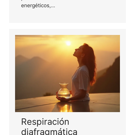
energéticos,…
Respiración
diafragmática