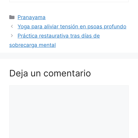
Categorías
Pranayama
Yoga para aliviar tensión en psoas profundo
Práctica restaurativa tras días de
sobrecarga mental
Deja un comentario
Comentario