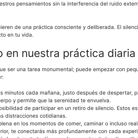
estros pensamientos sin la interferencia del ruido ext
eren de una práctica consciente y deliberada. El silenci
to en tu vida.
o en nuestra práctica diaria
ne que ser una tarea monumental; puede empezar con peq
r:
 minutos cada mañana, justo después de despertar, pa
uerpo y permite que la serenidad te envuelva.
sibilidad de participar en un retiro de silencio. Estos e
las distracciones cotidianas.
plena en los momentos de comer, caminar o incluso realiz
terior, te conectarás más profundamente con cada experi