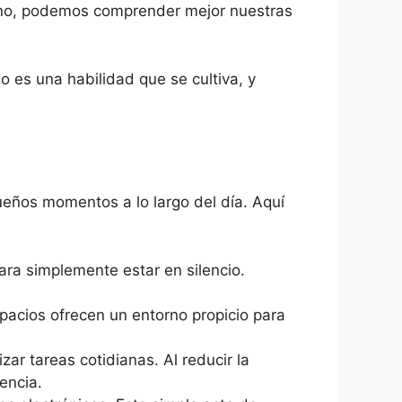
erno, podemos comprender mejor nuestras
o es una habilidad que se cultiva, y
ueños momentos a lo largo del día. Aquí
ra simplemente estar en silencio.
spacios ofrecen un entorno propicio para
ar tareas cotidianas. Al reducir la
encia.