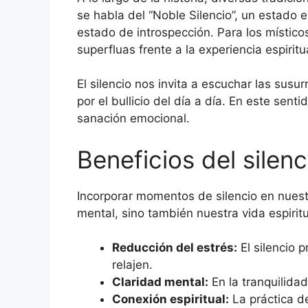
se habla del “Noble Silencio”, un estado 
estado de introspección. Para los místicos
superfluas frente a la experiencia espiritu
El silencio nos invita a escuchar las su
por el bullicio del día a día. En este sent
sanación emocional.
Beneficios del silenc
Incorporar momentos de silencio en nuestr
mental, sino también nuestra vida espirit
Reducción del estrés:
El silencio 
relajen.
Claridad mental:
En la tranquilida
Conexión espiritual:
La práctica de