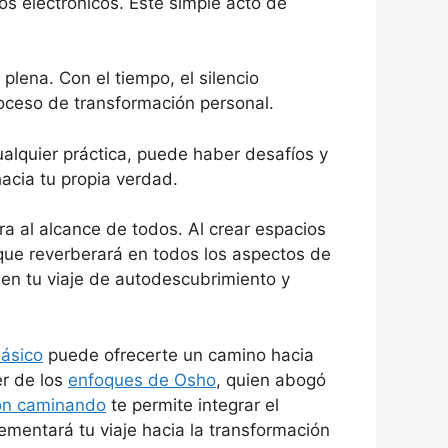
os electrónicos. Este simple acto de
plena. Con el tiempo, el silencio
roceso de transformación personal.
alquier práctica, puede haber desafíos y
acia tu propia verdad.
ra al alcance de todos. Al crear espacios
que reverberará en todos los aspectos de
íe en tu viaje de autodescubrimiento y
lásico
puede ofrecerte un camino hacia
r de los
enfoques de Osho
, quien abogó
ión caminando
te permite integrar el
ementará tu viaje hacia la transformación