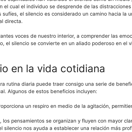
en el cual el individuo se desprende de las distraccion
 sufíes, el silencio es considerado un camino hacia la u
al directa.
surrantes voces de nuestro interior, a comprender las 
ido, el silencio se convierte en un aliado poderoso en el 
io en la vida cotidiana
a rutina diaria puede traer consigo una serie de benef
ual. Algunos de estos beneficios incluyen:
proporciona un respiro en medio de la agitación, permit
d, los pensamientos se organizan y fluyen con mayor clar
l silencio nos ayuda a establecer una relación más prof