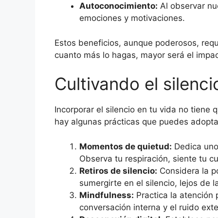
Autoconocimiento:
Al observar nu
emociones y motivaciones.
Estos beneficios, aunque poderosos, requi
cuanto más lo hagas, mayor será el impac
Cultivando el silenci
Incorporar el silencio en tu vida no tie
hay algunas prácticas que puedes adopta
Momentos de quietud:
Dedica unos
Observa tu respiración, siente tu c
Retiros de silencio:
Considera la po
sumergirte en el silencio, lejos de 
Mindfulness:
Practica la atención 
conversación interna y el ruido ex