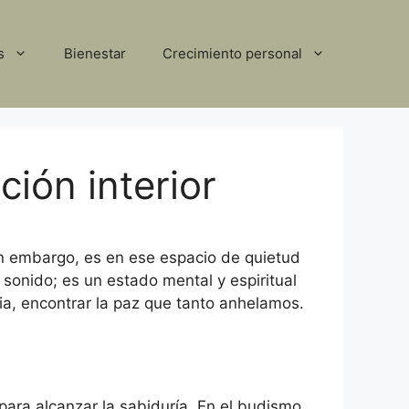
s
Bienestar
Crecimiento personal
ción interior
Sin embargo, es en ese espacio de quietud
 sonido; es un estado mental y espiritual
ia, encontrar la paz que tanto anhelamos.
 para alcanzar la sabiduría. En el budismo,