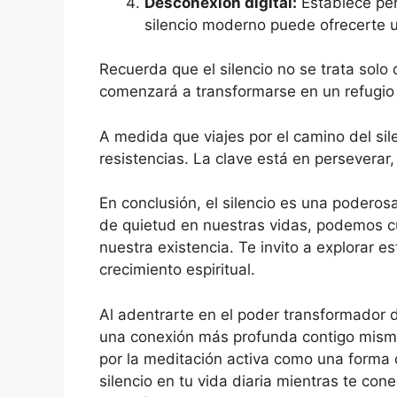
Desconexión digital:
Establece per
silencio moderno puede ofrecerte un
Recuerda que el silencio no se trata solo 
comenzará a transformarse en un refugio 
A medida que viajes por el camino del si
resistencias. La clave está en perseverar
En conclusión, el silencio es una poderos
de quietud en nuestras vidas, podemos cu
nuestra existencia. Te invito a explorar es
crecimiento espiritual.
Al adentrarte en el poder transformador de
una conexión más profunda contigo mismo
por la meditación activa como una forma 
silencio en tu vida diaria mientras te co