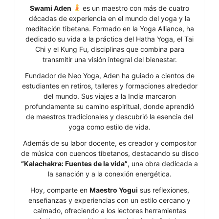
Swami Aden
es un maestro con más de cuatro
décadas de experiencia en el mundo del yoga y la
meditación tibetana. Formado en la Yoga Alliance, ha
dedicado su vida a la práctica del Hatha Yoga, el Tai
Chi y el Kung Fu, disciplinas que combina para
transmitir una visión integral del bienestar.
Fundador de Neo Yoga, Aden ha guiado a cientos de
estudiantes en retiros, talleres y formaciones alrededor
del mundo. Sus viajes a la India marcaron
profundamente su camino espiritual, donde aprendió
de maestros tradicionales y descubrió la esencia del
yoga como estilo de vida.
Además de su labor docente, es creador y compositor
de música con cuencos tibetanos, destacando su disco
“Kalachakra: Fuentes de la vida”
, una obra dedicada a
la sanación y a la conexión energética.
Hoy, comparte en
Maestro Yogui
sus reflexiones,
enseñanzas y experiencias con un estilo cercano y
calmado, ofreciendo a los lectores herramientas