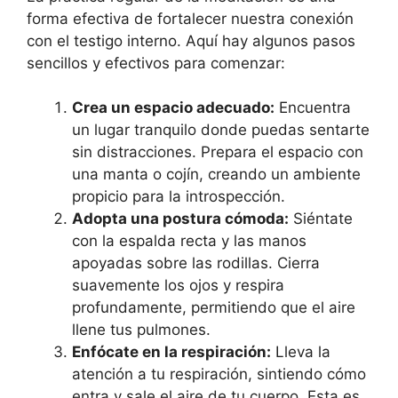
forma efectiva de fortalecer nuestra conexión
con el testigo interno. Aquí hay algunos pasos
sencillos y efectivos para comenzar:
Crea un espacio adecuado:
Encuentra
un lugar tranquilo donde puedas sentarte
sin distracciones. Prepara el espacio con
una manta o cojín, creando un ambiente
propicio para la introspección.
Adopta una postura cómoda:
Siéntate
con la espalda recta y las manos
apoyadas sobre las rodillas. Cierra
suavemente los ojos y respira
profundamente, permitiendo que el aire
llene tus pulmones.
Enfócate en la respiración:
Lleva la
atención a tu respiración, sintiendo cómo
entra y sale el aire de tu cuerpo. Esta es