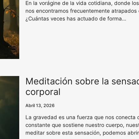
En la vorágine de la vida cotidiana, donde lo
nos encontramos frecuentemente atrapados en
¿Cuántas veces has actuado de forma…
Meditación sobre la sensa
corporal
Abril 13, 2026
La gravedad es una fuerza que nos conecta co
constante que sostiene nuestro cuerpo, nuest
meditar sobre esta sensación, podemos abri