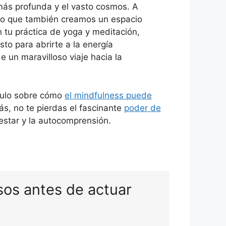
más profunda y el vasto cosmos. A
ino que también creamos un espacio
n tu práctica de yoga y meditación,
to para abrirte a la energía
 un maravilloso viaje hacia la
tículo sobre cómo
el mindfulness puede
s, no te pierdas el fascinante
poder de
estar y la autocomprensión.
os antes de actuar