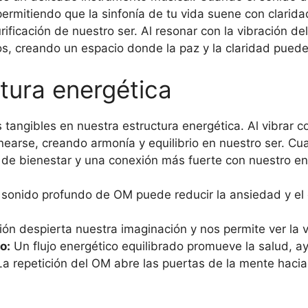
rmitiendo que la sinfonía de tu vida suene con claridad
urificación de nuestro ser. Al resonar con la vibración 
ros, creando un espacio donde la paz y la claridad puede
tura energética
 tangibles en nuestra estructura energética. Al vibrar 
inearse, creando armonía y equilibrio en nuestro ser. Cu
e bienestar y una conexión más fuerte con nuestro en
 sonido profundo de OM puede reducir la ansiedad y el
ión despierta nuestra imaginación y nos permite ver la
o:
Un flujo energético equilibrado promueve la salud, 
a repetición del OM abre las puertas de la mente haci