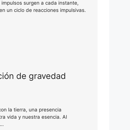
s impulsos surgen a cada instante,
 un ciclo de reacciones impulsivas.
ción de gravedad
n la tierra, una presencia
ra vida y nuestra esencia. Al
r…