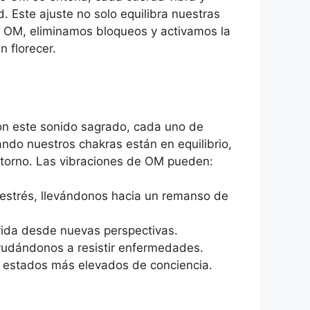
. Este ajuste no solo equilibra nuestras
del OM, eliminamos bloqueos y activamos la
n florecer.
con este sonido sagrado, cada uno de
ando nuestros chakras están en equilibrio,
torno. Las vibraciones de OM pueden:
 estrés, llevándonos hacia un remanso de
 vida desde nuevas perspectivas.
ayudándonos a resistir enfermedades.
a estados más elevados de conciencia.