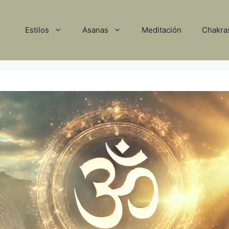
Estilos
Asanas
Meditación
Chakra