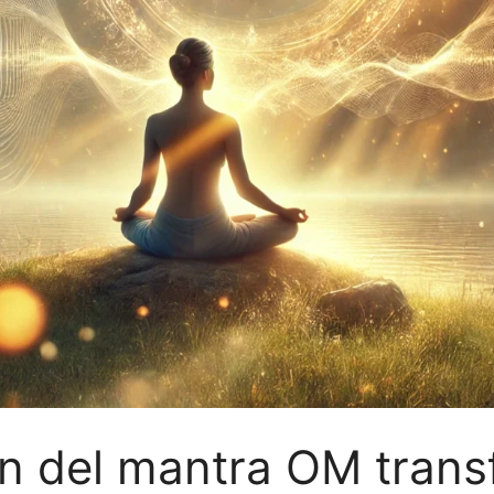
n del mantra OM trans