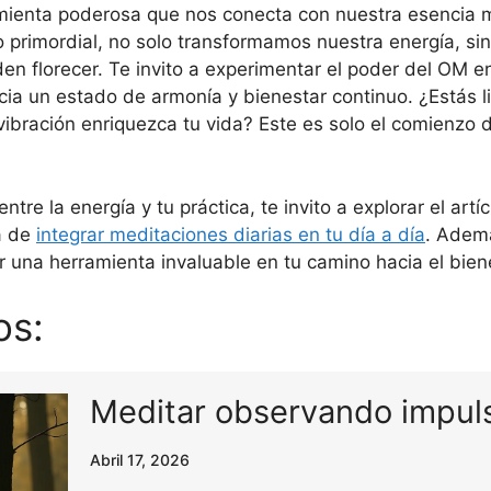
mienta poderosa que nos conecta con nuestra esencia 
 primordial, no solo transformamos nuestra energía, s
den florecer. Te invito a experimentar el poder del OM e
ia un estado de armonía y bienestar continuo. ¿Estás lis
ibración enriquezca tu vida? Este es solo el comienzo de
tre la energía y tu práctica, te invito a explorar el ar
a de
integrar meditaciones diarias en tu día a día
. Ademá
r una herramienta invaluable en tu camino hacia el bien
os:
Meditar observando impuls
Abril 17, 2026