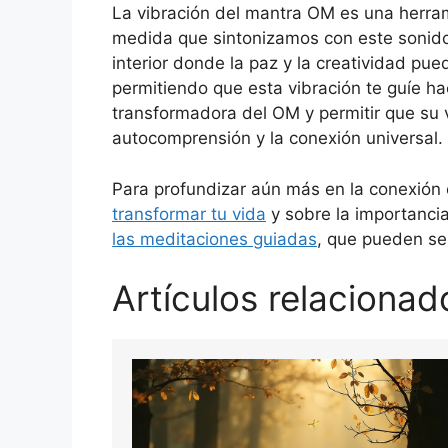
La vibración del mantra OM es una herra
medida que sintonizamos con este sonido
interior donde la paz y la creatividad pue
permitiendo que esta vibración te guíe hac
transformadora del OM y permitir que su v
autocomprensión y la conexión universal.
Para profundizar aún más en la conexión en
transformar tu vida
y sobre la importanci
las meditaciones guiadas
, que pueden se
Artículos relacionad