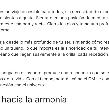
 es un viaje accesible para todos, sin necesidad de exp
e sientas a gusto. Siéntate en una posición de meditació
ura esté cómoda y recta. Cierra los ojos y toma una prof
torno.
rja desde lo más profundo de tu ser, sintiendo cómo re
 un trueno, lo que importa es la sinceridad de tu inte
océano que llegan suavemente a la orilla, cada repetición
energía en el instante; produce una resonancia que se e
s de tu vida. Con el tiempo, notarás cómo el OM se co
nexión con el universo.
 hacia la armonía