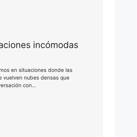
saciones incómodas
amos en situaciones donde las
se vuelven nubes densas que
versación con…