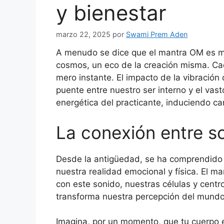
y bienestar
marzo 22, 2025
por
Swami Prem Aden
A menudo se dice que el mantra OM es mu
cosmos, un eco de la creación misma. Cad
mero instante. El impacto de la vibración
puente entre nuestro ser interno y el va
energética del practicante, induciendo ca
La conexión entre s
Desde la antigüedad, se ha comprendido qu
nuestra realidad emocional y física. El m
con este sonido, nuestras células y cent
transforma nuestra percepción del mundo
Imagina, por un momento, que tu cuerpo 