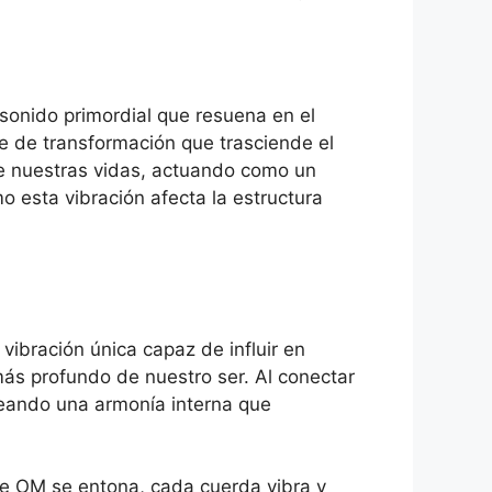
onido primordial que resuena en el
e de transformación que trasciende el
 de nuestras vidas, actuando como un
 esta vibración afecta la estructura
vibración única capaz de influir en
más profundo de nuestro ser. Al conectar
reando una armonía interna que
de OM se entona, cada cuerda vibra y