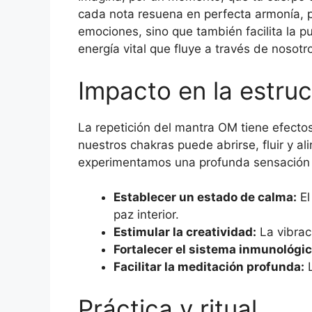
cada nota resuena en perfecta armonía, pe
emociones, sino que también facilita la p
energía vital que fluye a través de nosot
Impacto en la estruc
La repetición del mantra OM tiene efectos
nuestros chakras puede abrirse, fluir y al
experimentamos una profunda sensación d
Establecer un estado de calma:
El
paz interior.
Estimular la creatividad:
La vibrac
Fortalecer el sistema inmunológic
Facilitar la meditación profunda:
L
Práctica y ritual