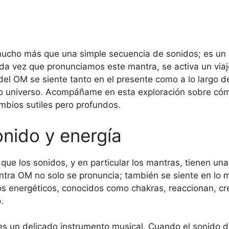
cho más que una simple secuencia de sonidos; es un s
a vez que pronunciamos este mantra, se activa un viaj
 del OM se siente tanto en el presente como a lo largo
sto universo. Acompáñame en esta exploración sobre cómo
mbios sutiles pero profundos.
onido y energía
e los sonidos, y en particular los mantras, tienen una 
antra OM no solo se pronuncia; también se siente en lo 
ros energéticos, conocidos como chakras, reaccionan, c
.
es un delicado instrumento musical. Cuando el sonido 