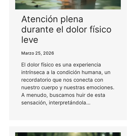
Atención plena
durante el dolor físico
leve
Marzo 25, 2026
El dolor físico es una experiencia
intrínseca a la condición humana, un
recordatorio que nos conecta con
nuestro cuerpo y nuestras emociones.
A menudo, buscamos huir de esta
sensación, interpretándola…