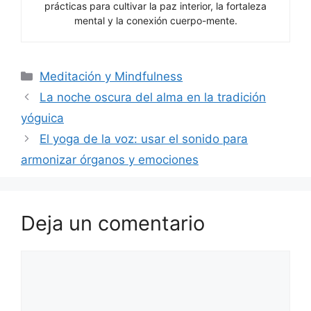
prácticas para cultivar la paz interior, la fortaleza
mental y la conexión cuerpo-mente.
Categorías
Meditación y Mindfulness
La noche oscura del alma en la tradición
yóguica
El yoga de la voz: usar el sonido para
armonizar órganos y emociones
Deja un comentario
Comentario