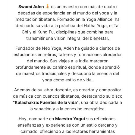
Swami Aden
es un maestro con más de cuatro
décadas de experiencia en el mundo del yoga y la
meditación tibetana. Formado en la Yoga Alliance, ha
dedicado su vida a la práctica del Hatha Yoga, el Tai
Chi y el Kung Fu, disciplinas que combina para
transmitir una visión integral del bienestar.
Fundador de Neo Yoga, Aden ha guiado a cientos de
estudiantes en retiros, talleres y formaciones alrededor
del mundo. Sus viajes a la India marcaron
profundamente su camino espiritual, donde aprendió
de maestros tradicionales y descubrió la esencia del
yoga como estilo de vida.
Además de su labor docente, es creador y compositor
de música con cuencos tibetanos, destacando su disco
“Kalachakra: Fuentes de la vida”
, una obra dedicada a
la sanación y a la conexión energética.
Hoy, comparte en
Maestro Yogui
sus reflexiones,
enseñanzas y experiencias con un estilo cercano y
calmado, ofreciendo a los lectores herramientas