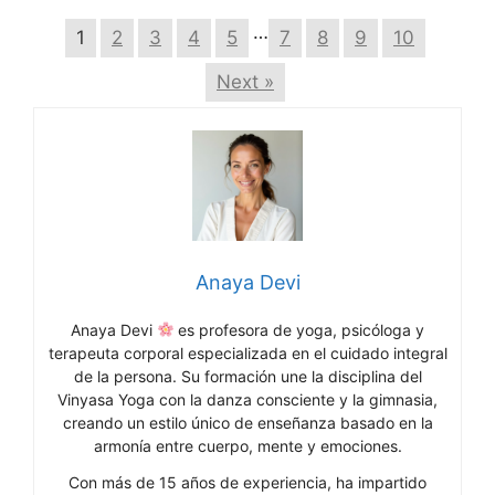
…
1
2
3
4
5
7
8
9
10
Next »
Anaya Devi
Anaya Devi
es profesora de yoga, psicóloga y
terapeuta corporal especializada en el cuidado integral
de la persona. Su formación une la disciplina del
Vinyasa Yoga con la danza consciente y la gimnasia,
creando un estilo único de enseñanza basado en la
armonía entre cuerpo, mente y emociones.
Con más de 15 años de experiencia, ha impartido