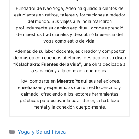
Fundador de Neo Yoga, Aden ha guiado a cientos de
estudiantes en retiros, talleres y formaciones alrededor
del mundo. Sus viajes a la India marcaron
profundamente su camino espiritual, donde aprendió
de maestros tradicionales y descubrió la esencia del
yoga como estilo de vida.
Además de su labor docente, es creador y compositor
de música con cuencos tibetanos, destacando su disco
“Kalachakra: Fuentes de la vida”
, una obra dedicada a
la sanación y a la conexión energética.
Hoy, comparte en
Maestro Yogui
sus reflexiones,
enseñanzas y experiencias con un estilo cercano y
calmado, ofreciendo a los lectores herramientas
prácticas para cultivar la paz interior, la fortaleza
mental y la conexión cuerpo-mente.
Categorías
Yoga y Salud Física