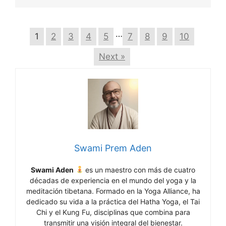
…
1
2
3
4
5
7
8
9
10
Next »
Swami Prem Aden
Swami Aden
es un maestro con más de cuatro
décadas de experiencia en el mundo del yoga y la
meditación tibetana. Formado en la Yoga Alliance, ha
dedicado su vida a la práctica del Hatha Yoga, el Tai
Chi y el Kung Fu, disciplinas que combina para
transmitir una visión integral del bienestar.