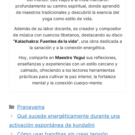
profundamente su camino espiritual, donde aprendió
de maestros tradicionales y descubrió la esencia del
yoga como estilo de vida.
Además de su labor docente, es creador y compositor
de música con cuencos tibetanos, destacando su disco
“Kalachakra: Fuentes de la vida”
, una obra dedicada a
la sanación y a la conexión energética.
Hoy, comparte en
Maestro Yogui
sus reflexiones,
enseñanzas y experiencias con un estilo cercano y
calmado, ofreciendo a los lectores herramientas
prácticas para cultivar la paz interior, la fortaleza
mental y la conexión cuerpo-mente.
Categorías
Pranayama
Qué sucede energéticamente durante una
activación espontánea de kundalini
Cómo usar bandhas sin crear tensión