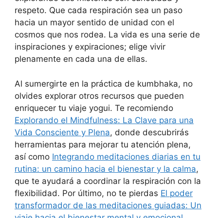
respeto. Que cada respiración sea un paso
hacia un mayor sentido de unidad con el
cosmos que nos rodea. La vida es una serie de
inspiraciones y expiraciones; elige vivir
plenamente en cada una de ellas.
Al sumergirte en la práctica de kumbhaka, no
olvides explorar otros recursos que pueden
enriquecer tu viaje yogui. Te recomiendo
Explorando el Mindfulness: La Clave para una
Vida Consciente y Plena
, donde descubrirás
herramientas para mejorar tu atención plena,
así como
Integrando meditaciones diarias en tu
rutina: un camino hacia el bienestar y la calma
,
que te ayudará a coordinar la respiración con la
flexibilidad. Por último, no te pierdas
El poder
transformador de las meditaciones guiadas: Un
viaje hacia el bienestar mental y emocional
,