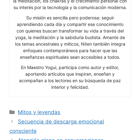
la meditación, los chakras y el crecimiento personal con
su interés por la tecnología y la comunicación moderna.
Su misión es sencilla pero poderosa: seguir
aprendiendo cada día y compartir ese conocimiento
con quienes buscan transformar su vida a través del
yoga, la meditación y la sabiduría budista. Amante de
los temas ancestrales y míticos, Niten también integra
enfoques contemporáneos para hacer que las
enseñanzas espirituales sean accesibles a todos.
En Maestro Yogui, participa como autor y editor,
aportando artículos que inspiran, enseñan y
acompañan a los lectores en su búsqueda de paz
interior y felicidad.
Categorías
Mitos y leyendas
Secuencia de descarga emocional
consciente