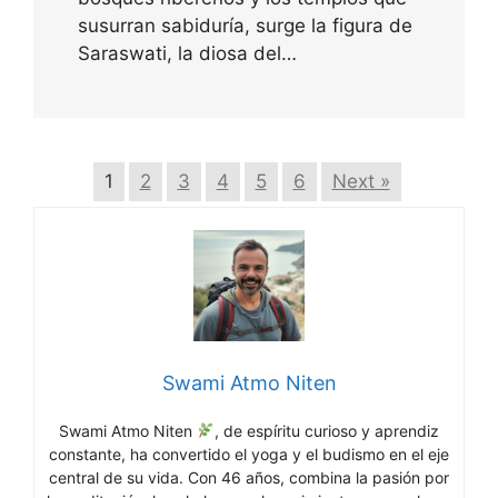
susurran sabiduría, surge la figura de
Saraswati, la diosa del…
1
2
3
4
5
6
Next »
Swami Atmo Niten
Swami Atmo Niten
, de espíritu curioso y aprendiz
constante, ha convertido el yoga y el budismo en el eje
central de su vida. Con 46 años, combina la pasión por