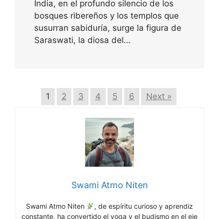
India, en el profundo silencio de los
bosques ribereños y los templos que
susurran sabiduría, surge la figura de
Saraswati, la diosa del…
1
2
3
4
5
6
Next »
Swami Atmo Niten
Swami Atmo Niten
, de espíritu curioso y aprendiz
constante, ha convertido el yoga y el budismo en el eje