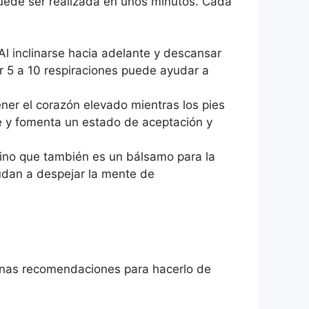
puede ser realizada en unos minutos. Cada
Al inclinarse hacia adelante y descansar
por 5 a 10 respiraciones puede ayudar a
ener el corazón elevado mientras los pies
te y fomenta un estado de aceptación y
 sino que también es un bálsamo para la
udan a despejar la mente de
lgunas recomendaciones para hacerlo de