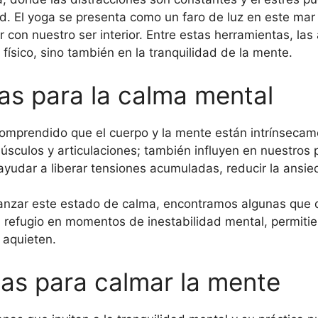
. El yoga se presenta como un faro de luz en este mar
con nuestro ser interior. Entre estas herramientas, las
 físico, sino también en la tranquilidad de la mente.
as para la calma mental
comprendido que el cuerpo y la mente están intrínseca
úsculos y articulaciones; también influyen en nuestro
ayudar a liberar tensiones acumuladas, reducir la ansie
canzar este estado de calma, encontramos algunas que 
refugio en momentos de inestabilidad mental, permitie
 aquieten.
s para calmar la mente