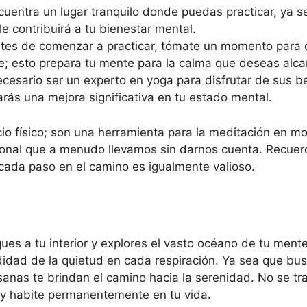
uentra un lugar tranquilo donde puedas practicar, ya se
e contribuirá a tu bienestar mental.
es de comenzar a practicar, tómate un momento para ce
; esto prepara tu mente para la calma que deseas alca
cesario ser un experto en yoga para disfrutar de sus b
tarás una mejora significativa en tu estado mental.
io físico; son una herramienta para la meditación en m
ional que a menudo llevamos sin darnos cuenta. Recuerda
 cada paso en el camino es igualmente valioso.
ques a tu interior y explores el vasto océano de tu ment
undidad de la quietud en cada respiración. Ya sea que b
sanas te brindan el camino hacia la serenidad. No se tra
a y habite permanentemente en tu vida.