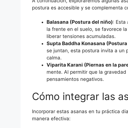
A continuación, exploraremos algunas asa
postura es accesible y se complementa co
Balasana (Postura del niño)
: Esta
la frente en el suelo, se favorece 
liberar tensiones acumuladas.
Supta Baddha Konasana (Postura 
se juntan, esta postura invita a u
calma.
Viparita Karani (Piernas en la par
mente. Al permitir que la graveda
pensamientos negativos.
Cómo integrar las as
Incorporar estas asanas en tu práctica d
manera efectiva: