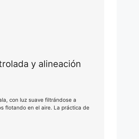
rolada y alineación
a, con luz suave filtrándose a
s flotando en el aire. La práctica de