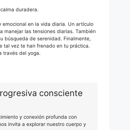
e calma duradera.
 emocional en la vida diaria. Un artículo
ra manejar las tensiones diarias. También
tu búsqueda de serenidad. Finalmente,
e tal vez te han frenado en tu práctica.
 través del yoga.
rogresiva consciente
cimiento y conexión profunda con
os invita a explorar nuestro cuerpo y