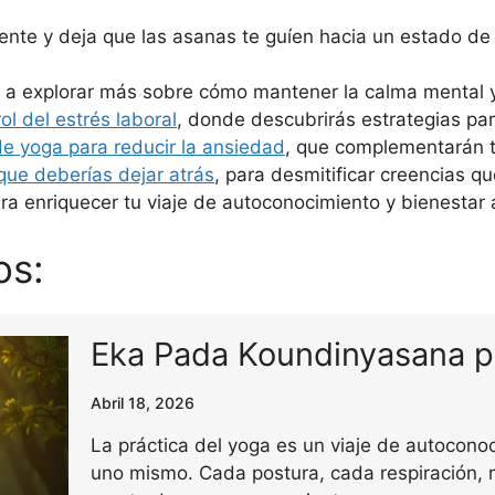
mente y deja que las asanas te guíen hacia un estado d
ito a explorar más sobre cómo mantener la calma mental y
ol del estrés laboral
, donde descubrirás estrategias pa
 de yoga para reducir la ansiedad
, que complementarán 
que deberías dejar atrás
, para desmitificar creencias qu
a enriquecer tu viaje de autoconocimiento y bienestar a
os:
Eka Pada Koundinyasana p
Abril 18, 2026
La práctica del yoga es un viaje de autocono
uno mismo. Cada postura, cada respiración, n