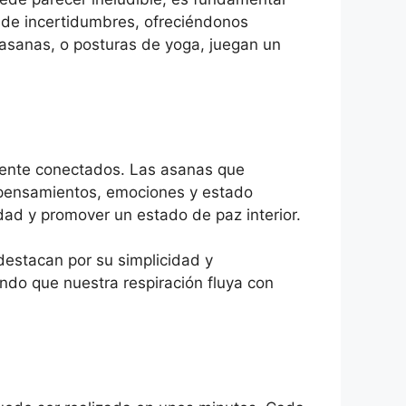
 de incertidumbres, ofreciéndonos
 asanas, o posturas de yoga, juegan un
mente conectados. Las asanas que
s pensamientos, emociones y estado
dad y promover un estado de paz interior.
destacan por su simplicidad y
ndo que nuestra respiración fluya con