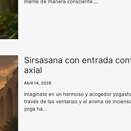
mente de manera consciente….
Sirsasana con entrada cont
axial
Abril 14, 2026
Imagínate en un hermoso y acogedor yogashal
través de las ventanas y el aroma de incienso
yoga ha…