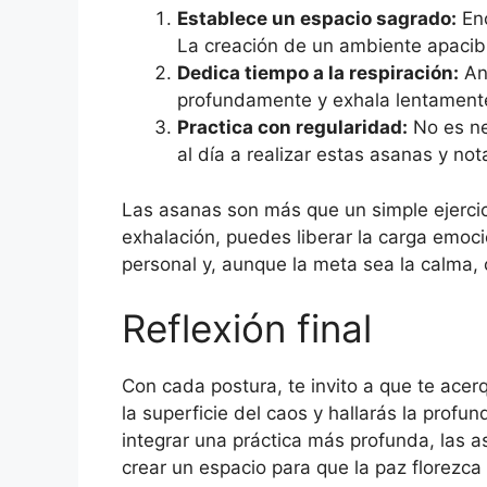
Establece un espacio sagrado:
Enc
La creación de un ambiente apacibl
Dedica tiempo a la respiración:
Ant
profundamente y exhala lentamente
Practica con regularidad:
No es ne
al día a realizar estas asanas y no
Las asanas son más que un simple ejercic
exhalación, puedes liberar la carga emoc
personal y, aunque la meta sea la calma,
Reflexión final
Con cada postura, te invito a que te acer
la superficie del caos y hallarás la prof
integrar una práctica más profunda, las a
crear un espacio para que la paz florezc