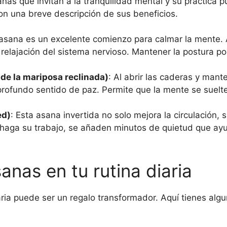
nas que invitan a la tranquilidad mental y su práctica 
n una breve descripción de sus beneficios.
 asana es un excelente comienzo para calmar la mente. 
la relajación del sistema nervioso. Mantener la postura 
de la mariposa reclinada)
: Al abrir las caderas y mant
n profundo sentido de paz. Permite que la mente se suel
ed)
: Esta asana invertida no solo mejora la circulación,
d haga su trabajo, se añaden minutos de quietud que ay
anas en tu rutina diaria
iaria puede ser un regalo transformador. Aquí tienes a