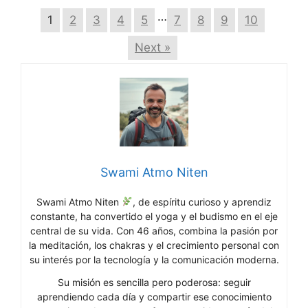
…
1
2
3
4
5
7
8
9
10
Next »
Swami Atmo Niten
Swami Atmo Niten
, de espíritu curioso y aprendiz
constante, ha convertido el yoga y el budismo en el eje
central de su vida. Con 46 años, combina la pasión por
la meditación, los chakras y el crecimiento personal con
su interés por la tecnología y la comunicación moderna.
Su misión es sencilla pero poderosa: seguir
aprendiendo cada día y compartir ese conocimiento