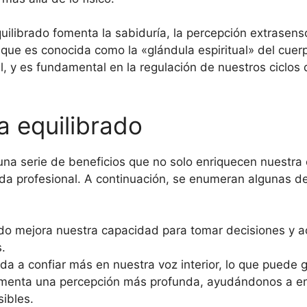
uilibrado fomenta la sabiduría, la percepción extrasenso
 que es conocida como la «glándula espiritual» del cuer
al, y es fundamental en la regulación de nuestros ciclos 
a equilibrado
una serie de beneficios que no solo enriquecen nuestra
ida profesional. A continuación, se enumeran algunas d
do mejora nuestra capacidad para tomar decisiones y ac
.
a a confiar más en nuestra voz interior, lo que puede g
enta una percepción más profunda, ayudándonos a ente
sibles.