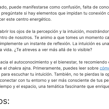
eado, puede manifestarse como confusión, falta de conc
 y pregúntate si hay elementos que impidan tu conexión co
cer este centro energético.
 abrir los ojos de la percepción y la intuición, mostránd
dentro de nosotros. Te animo a que tomes un momento cad
implemente un instante de reflexión. La intuición es una
 vida. ¿Te atreves a ver más allá de lo visible?
cia el autoconocimiento y el bienestar, te recomiendo 
 el chakra ajna. Primeramente, puedes leer sobre
cómo
al para escuchar tu intuición. También, no te pierdas la 
á conectar con tu entorno y ser más consciente de tus pe
iempo y el espacio, una temática fascinante que enriquec
os: