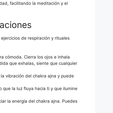
d, facilitando la meditación y el
daciones
ejercicios de respiración y rituales
a cómoda. Cierra los ojos e inhala
dida que exhalas, siente que cualquier
la vibración del chakra ajna y puede
que la luz fluya hacia ti y que ilumine
nciar la energía del chakra ajna. Puedes