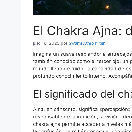
El Chakra Ajna: d
julio 16, 2025
por
Swami Atmo Niten
Imagina un suave resplandor a entrecejos, 
también conocido como el tercer ojo, un 
mundo lleno de ruido, la capacidad de escu
profundo conocimiento interno. Acompáñam
El significado del ch
Ajna, en sánscrito, significa «percepción»
responsable de la intuición, la visión inter
chakra ajna permite acceder a niveles má
la confusión, permitiéndonos ver con ojos 