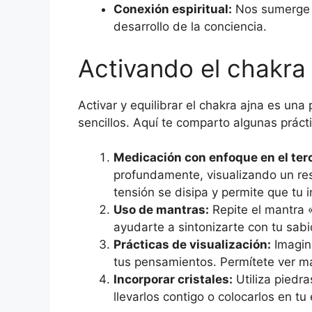
Conexión espiritual:
Nos sumerge e
desarrollo de la conciencia.
Activando el chakra
Activar y equilibrar el chakra ajna es una
sencillos. Aquí te comparto algunas práct
Medicación con enfoque en el terc
profundamente, visualizando un res
tensión se disipa y permite que tu i
Uso de mantras:
Repite el mantra «
ayudarte a sintonizarte con tu sabi
Prácticas de visualización:
Imagina
tus pensamientos. Permítete ver más
Incorporar cristales:
Utiliza piedra
llevarlos contigo o colocarlos en t