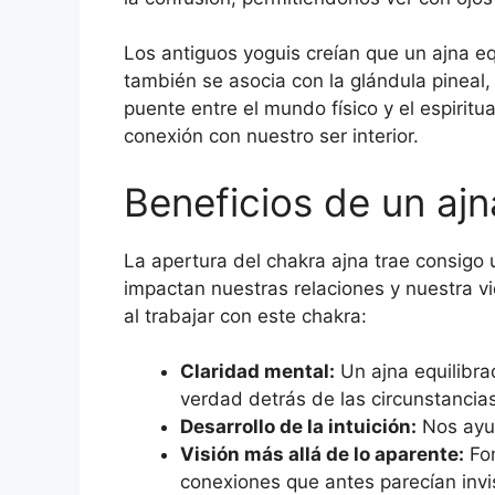
Los antiguos yoguis creían que un ajna eq
también se asocia con la glándula pineal,
puente entre el mundo físico y el espiritu
conexión con nuestro ser interior.
Beneficios de un ajn
La apertura del chakra ajna trae consigo 
impactan nuestras relaciones y nuestra v
al trabajar con este chakra:
Claridad mental:
Un ajna equilibra
verdad detrás de las circunstancias
Desarrollo de la intuición:
Nos ayud
Visión más allá de lo aparente:
Fom
conexiones que antes parecían invi