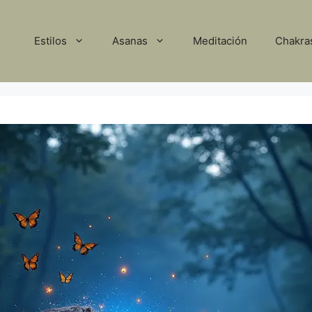
Estilos
Asanas
Meditación
Chakra