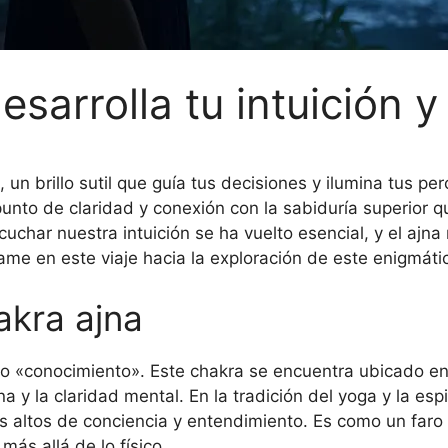
esarrolla tu intuición y
un brillo sutil que guía tus decisiones y ilumina tus per
punto de claridad y conexión con la sabiduría superior 
char nuestra intuición se ha vuelto esencial, y el ajna 
e en este viaje hacia la exploración de este enigmátic
akra ajna
 o «conocimiento». Este chakra se encuentra ubicado en l
na y la claridad mental. En la tradición del yoga y la espi
s altos de conciencia y entendimiento. Es como un faro 
más allá de lo físico.