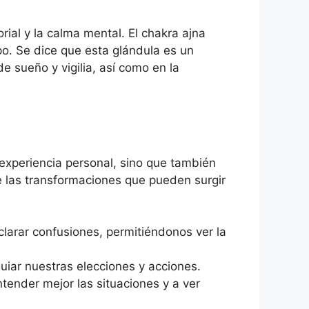
rial y la calma mental. El chakra ajna
po. Se dice que esta glándula es un
de sueño y vigilia, así como en la
 experiencia personal, sino que también
e las transformaciones que pueden surgir
larar confusiones, permitiéndonos ver la
uiar nuestras elecciones y acciones.
nder mejor las situaciones y a ver