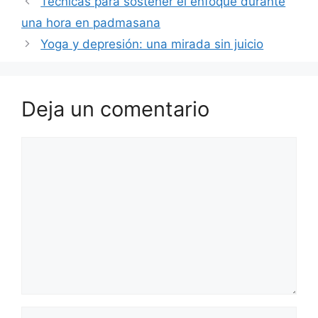
Técnicas para sostener el enfoque durante
una hora en padmasana
Yoga y depresión: una mirada sin juicio
Deja un comentario
Comentario
Nombre