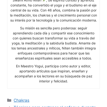
Swami Atmo Niten
, de espíritu curioso y aprendiz
constante, ha convertido el yoga y el budismo en el eje
central de su vida. Con 46 años, combina la pasión por
la meditación, los chakras y el crecimiento personal con
su interés por la tecnología y la comunicación moderna.
Su misión es sencilla pero poderosa: seguir
aprendiendo cada día y compartir ese conocimiento
con quienes buscan transformar su vida a través del
yoga, la meditación y la sabiduría budista. Amante de
los temas ancestrales y míticos, Niten también integra
enfoques contemporáneos para hacer que las
enseñanzas espirituales sean accesibles a todos.
En Maestro Yogui, participa como autor y editor,
aportando artículos que inspiran, enseñan y
acompañan a los lectores en su búsqueda de paz
interior y felicidad.
Categorías
Chakras