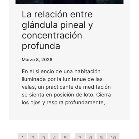
La relación entre
glándula pineal y
concentración
profunda
Marzo 8, 2026
En el silencio de una habitación
iluminada por la luz tenue de las
velas, un practicante de meditación
se sienta en posición de loto. Cierra
los ojos y respira profundamente,…
…
1
2
3
4
5
7
8
9
10