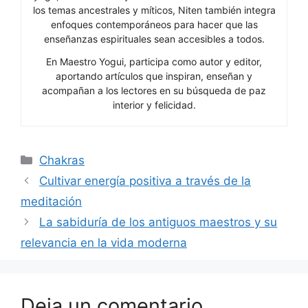
los temas ancestrales y míticos, Niten también integra
enfoques contemporáneos para hacer que las
enseñanzas espirituales sean accesibles a todos.
En Maestro Yogui, participa como autor y editor,
aportando artículos que inspiran, enseñan y
acompañan a los lectores en su búsqueda de paz
interior y felicidad.
Categorías
Chakras
Cultivar energía positiva a través de la
meditación
La sabiduría de los antiguos maestros y su
relevancia en la vida moderna
Deja un comentario