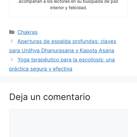
acompañan a los lectores en su búsqueda de paz
interior y felicidad.
Categorías
Chakras
Aperturas de espalda profundas: claves
para Urdhva Dhanurasana y Kapota Asana
Yoga terapéutico para la escoliosis: una
práctica segura y efectiva
Deja un comentario
Comentario