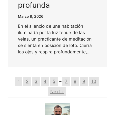
profunda
Marzo 8, 2026
En el silencio de una habitación
iluminada por la luz tenue de las
velas, un practicante de meditación
se sienta en posición de loto. Cierra
los ojos y respira profundamente,…
…
1
2
3
4
5
7
8
9
10
Next »