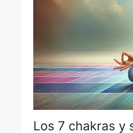
Los 7 chakras y s