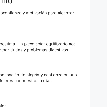
illo
oconfianza y motivación para alcanzar
oestima. Un plexo solar equilibrado nos
nerar dudas y problemas digestivos.
a sensación de alegría y confianza en uno
nterés por nuestras metas.
inal.