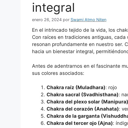
integral
enero 26, 2024
por
Swami Atmo Niten
En el intrincado tejido de la vida, los cha
Con raíces en tradiciones antiguas, cada 
resonan profundamente en nuestro ser. Co
hacia un bienestar integral, permitiéndono
Antes de adentrarnos en el fascinante mu
sus colores asociados:
Chakra raíz (Muladhara)
: rojo
Chakra sacral (Svadhisthana)
: na
Chakra del plexo solar (Manipura
Chakra del corazón (Anahata)
: ve
Chakra de la garganta (Vishuddh
Chakra del tercer ojo (Ajna)
: índig