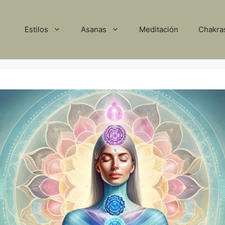
Estilos
Asanas
Meditación
Chakra