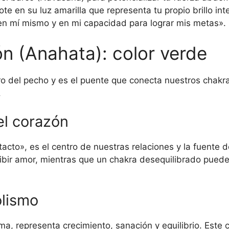
e en su luz amarilla que representa tu propio brillo inte
en mí mismo y en mi capacidad para lograr mis metas».
ón (Anahata): color verde
ro del pecho y es el puente que conecta nuestros chakras
.
el corazón
tacto», es el centro de nuestras relaciones y la fuente 
ibir amor, mientras que un chakra desequilibrado puede 
olismo
ma, representa crecimiento, sanación y equilibrio. Este 