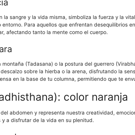
cia
on la sangre y la vida misma, simboliza la fuerza y la vi
 entorno. Para aquellos que enfrentan desequilibrios en
ar, afectando tanto la mente como el cuerpo.
ara
 montaña (Tadasana) o la postura del guerrero (Virabha
escalzo sobre la hierba o la arena, disfrutando la sens
tensa en la base de tu columna, permitiendo que te envu
adhisthana): color naranja
a del abdomen y representa nuestra creatividad, emocio
 a disfrutar de la vida en su plenitud.