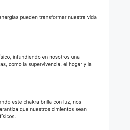
energías pueden transformar nuestra vida
ísico, infundiendo en nosotros una
s, como la supervivencia, el hogar y la
do este chakra brilla con luz, nos
garantiza que nuestros cimientos sean
ísicos.