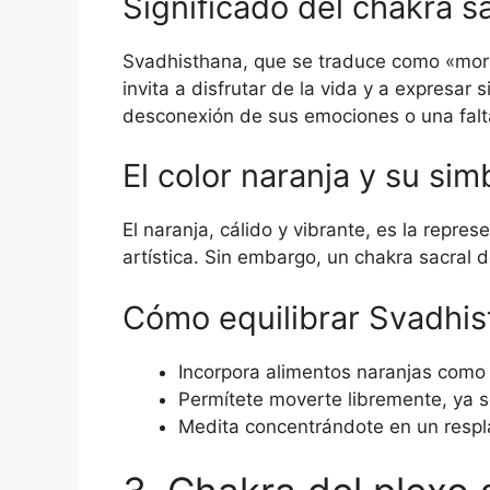
Significado del chakra s
Svadhisthana, que se traduce como «morad
invita a disfrutar de la vida y a expres
desconexión de sus emociones o una falta
El color naranja y su si
El naranja, cálido y vibrante, es la repre
artística. Sin embargo, un chakra sacral
Cómo equilibrar Svadhi
Incorpora alimentos naranjas como n
Permítete moverte libremente, ya s
Medita concentrándote en un respl