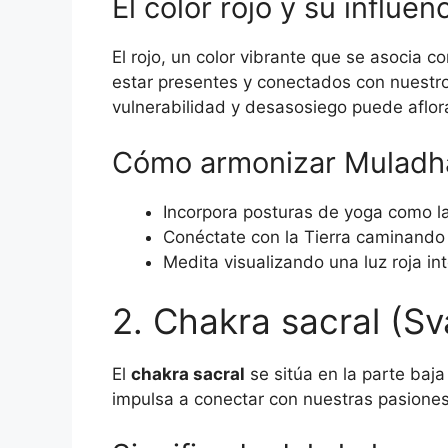
El color rojo y su influen
El rojo, un color vibrante que se asocia c
estar presentes y conectados con nuestro
vulnerabilidad y desasosiego puede aflor
Cómo armonizar Muladh
Incorpora posturas de yoga como la
Conéctate con la Tierra caminando d
Medita visualizando una luz roja in
2. Chakra sacral (Sv
El
chakra sacral
se sitúa en la parte baj
impulsa a conectar con nuestras pasiones y