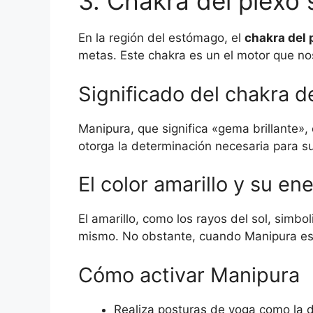
3. Chakra del plexo 
En la región del estómago, el
chakra del 
metas. Este chakra es un el motor que no
Significado del chakra de
Manipura, que significa «gema brillante»,
otorga la determinación necesaria para 
El color amarillo y su en
El amarillo, como los rayos del sol, simb
mismo. No obstante, cuando Manipura est
Cómo activar Manipura
Realiza posturas de yoga como la d