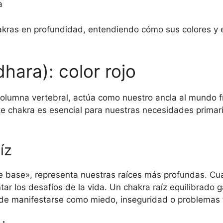
a
kras en profundidad, entendiendo cómo sus colores y 
dhara): color rojo
columna vertebral, actúa como nuestro ancla al mundo f
e chakra es esencial para nuestras necesidades primaria
íz
base», representa nuestras raíces más profundas. Cuan
ar los desafíos de la vida. Un chakra raíz equilibrado 
de manifestarse como miedo, inseguridad o problemas f