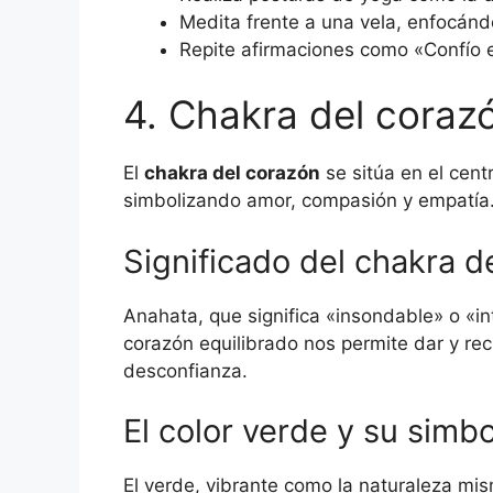
Medita frente a una vela, enfocándot
Repite afirmaciones como «Confío 
4. Chakra del coraz
El
chakra del corazón
se sitúa en el cent
simbolizando amor, compasión y empatía
Significado del chakra d
Anahata, que significa «insondable» o «in
corazón equilibrado nos permite dar y rec
desconfianza.
El color verde y su simb
El verde, vibrante como la naturaleza mis