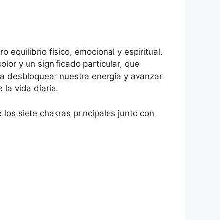
 equilibrio físico, emocional y espiritual.
lor y un significado particular, que
ra desbloquear nuestra energía y avanzar
la vida diaria.
os siete chakras principales junto con