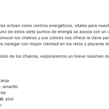
kras actúan como centros energéticos, vitales para nuestro
uno de estos siete puntos de energía se asocia con un co
nocer los chakras y sus colores nos ofrece la clave pa
s navegar con mayor claridad en los retos y placeres de 
ndo de los chakras, exploraremos un breve resumen de l
ranja
)
: amarillo
rde
a)
: azul
o