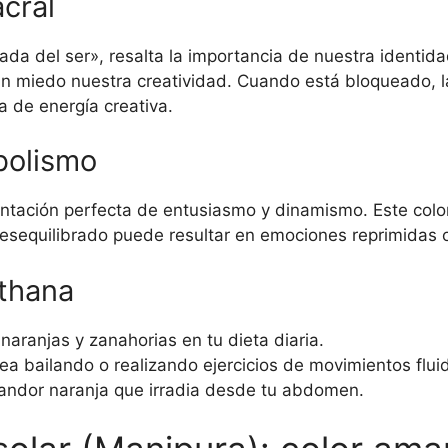
acral
a del ser», resalta la importancia de nuestra identida
ar sin miedo nuestra creatividad. Cuando está bloqueado
 de energía creativa.
mbolismo
sentación perfecta de entusiasmo y dinamismo. Este color
 desequilibrado puede resultar en emociones reprimidas 
sthana
aranjas y zanahorias en tu dieta diaria.
ea bailando o realizando ejercicios de movimientos flui
andor naranja que irradia desde tu abdomen.