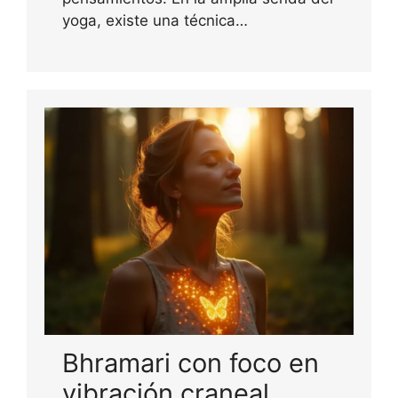
yoga, existe una técnica…
Bhramari con foco en
vibración craneal