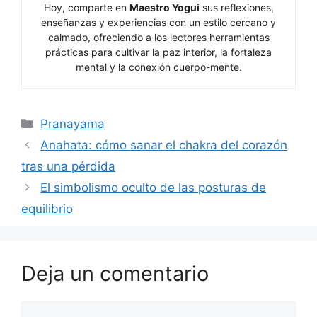
Hoy, comparte en
Maestro Yogui
sus reflexiones,
enseñanzas y experiencias con un estilo cercano y
calmado, ofreciendo a los lectores herramientas
prácticas para cultivar la paz interior, la fortaleza
mental y la conexión cuerpo-mente.
Categorías
Pranayama
Anahata: cómo sanar el chakra del corazón
tras una pérdida
El simbolismo oculto de las posturas de
equilibrio
Deja un comentario
Comentario