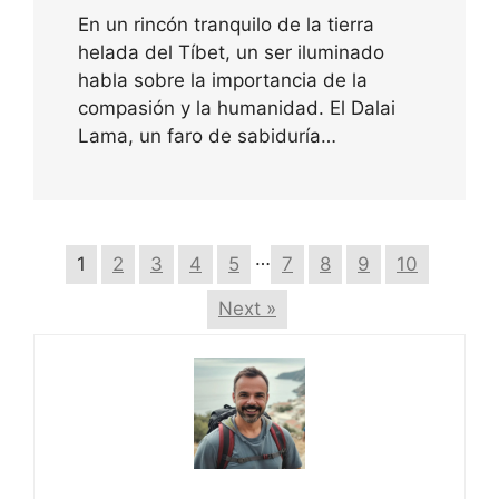
En un rincón tranquilo de la tierra
helada del Tíbet, un ser iluminado
habla sobre la importancia de la
compasión y la humanidad. El Dalai
Lama, un faro de sabiduría…
…
1
2
3
4
5
7
8
9
10
Next »