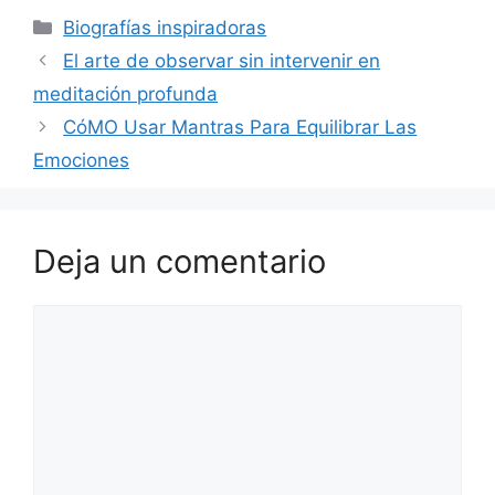
Categorías
Biografías inspiradoras
El arte de observar sin intervenir en
meditación profunda
CóMO Usar Mantras Para Equilibrar Las
Emociones
Deja un comentario
Comentario