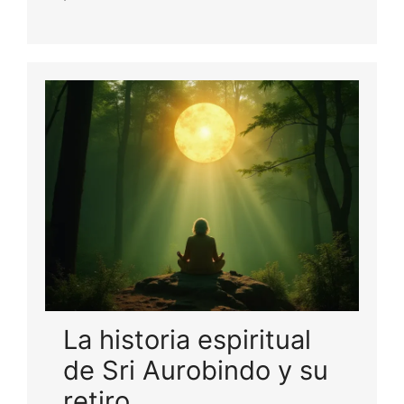
La historia espiritual
de Sri Aurobindo y su
retiro