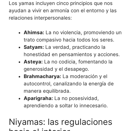
Los yamas incluyen cinco principios que nos
ayudan a vivir en armonía con el entorno y las
relaciones interpersonales:
Ahimsa:
La no violencia, promoviendo un
trato compasivo hacia todos los seres.
Satyam:
La verdad, practicando la
honestidad en pensamientos y acciones.
Asteya:
La no codicia, fomentando la
generosidad y el desapego.
Brahmacharya:
La moderación y el
autocontrol, canalizando la energía de
manera equilibrada.
Aparigraha:
La no posesividad,
aprendiendo a soltar lo innecesario.
Niyamas: las regulaciones