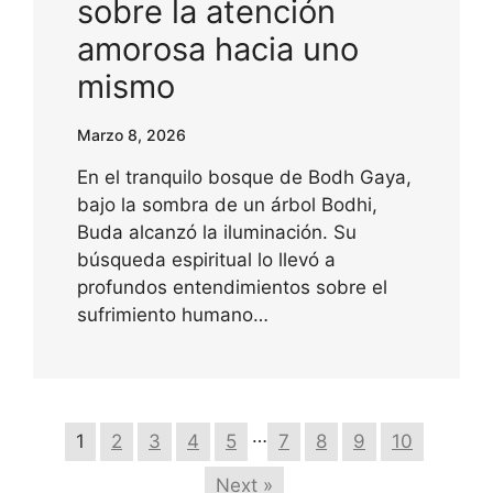
sobre la atención
amorosa hacia uno
mismo
Marzo 8, 2026
En el tranquilo bosque de Bodh Gaya,
bajo la sombra de un árbol Bodhi,
Buda alcanzó la iluminación. Su
búsqueda espiritual lo llevó a
profundos entendimientos sobre el
sufrimiento humano…
…
1
2
3
4
5
7
8
9
10
Next »