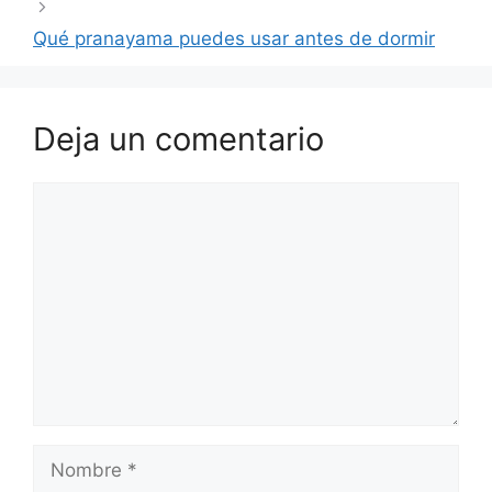
Qué pranayama puedes usar antes de dormir
Deja un comentario
Comentario
Nombre