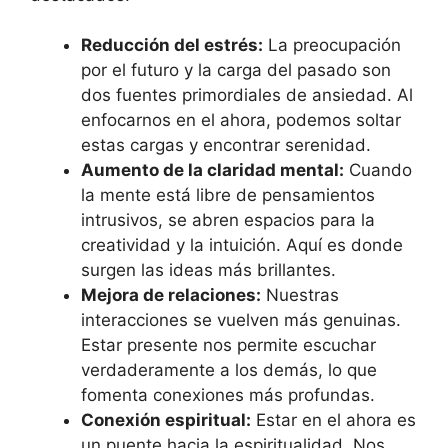
Reducción del estrés:
La preocupación
por el futuro y la carga del pasado son
dos fuentes primordiales de ansiedad. Al
enfocarnos en el ahora, podemos soltar
estas cargas y encontrar serenidad.
Aumento de la claridad mental:
Cuando
la mente está libre de pensamientos
intrusivos, se abren espacios para la
creatividad y la intuición. Aquí es donde
surgen las ideas más brillantes.
Mejora de relaciones:
Nuestras
interacciones se vuelven más genuinas.
Estar presente nos permite escuchar
verdaderamente a los demás, lo que
fomenta conexiones más profundas.
Conexión espiritual:
Estar en el ahora es
un puente hacia la espiritualidad. Nos