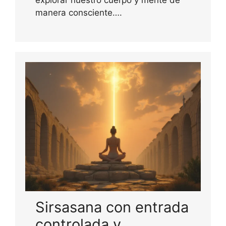
explorar nuestro cuerpo y mente de
manera consciente….
Sirsasana con entrada
controlada y