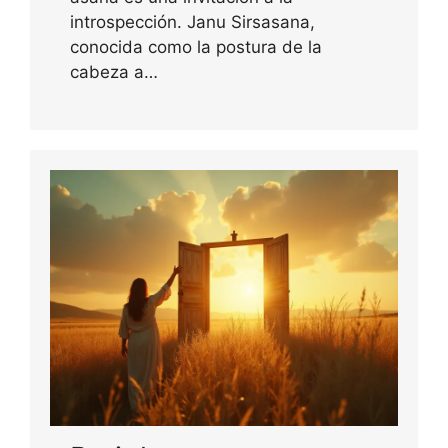
introspección. Janu Sirsasana,
conocida como la postura de la
cabeza a…