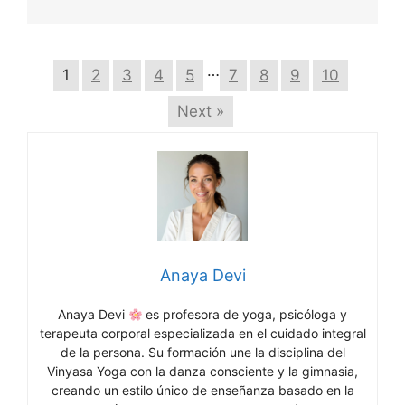
…
1
2
3
4
5
7
8
9
10
Next »
Anaya Devi
Anaya Devi
es profesora de yoga, psicóloga y
terapeuta corporal especializada en el cuidado integral
de la persona. Su formación une la disciplina del
Vinyasa Yoga con la danza consciente y la gimnasia,
creando un estilo único de enseñanza basado en la