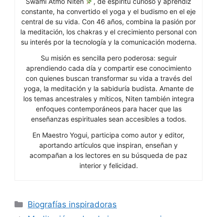
Swami Atmo Niten
, de espíritu curioso y aprendiz
constante, ha convertido el yoga y el budismo en el eje
central de su vida. Con 46 años, combina la pasión por
la meditación, los chakras y el crecimiento personal con
su interés por la tecnología y la comunicación moderna.
Su misión es sencilla pero poderosa: seguir
aprendiendo cada día y compartir ese conocimiento
con quienes buscan transformar su vida a través del
yoga, la meditación y la sabiduría budista. Amante de
los temas ancestrales y míticos, Niten también integra
enfoques contemporáneos para hacer que las
enseñanzas espirituales sean accesibles a todos.
En Maestro Yogui, participa como autor y editor,
aportando artículos que inspiran, enseñan y
acompañan a los lectores en su búsqueda de paz
interior y felicidad.
Categorías
Biografías inspiradoras