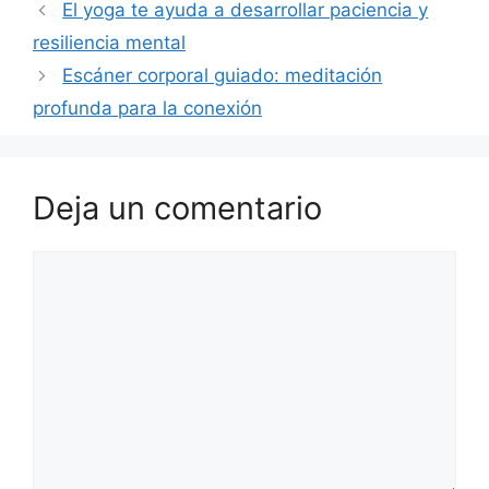
El yoga te ayuda a desarrollar paciencia y
resiliencia mental
Escáner corporal guiado: meditación
profunda para la conexión
Deja un comentario
Comentario