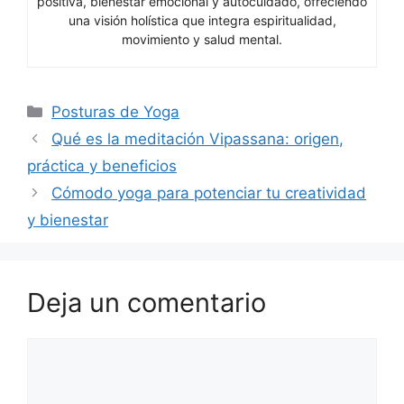
positiva, bienestar emocional y autocuidado, ofreciendo
una visión holística que integra espiritualidad,
movimiento y salud mental.
Categorías
Posturas de Yoga
Qué es la meditación Vipassana: origen,
práctica y beneficios
Cómodo yoga para potenciar tu creatividad
y bienestar
Deja un comentario
Comentario