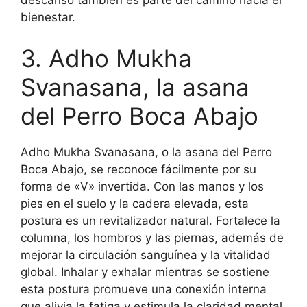
descanso también es parte del camino hacia el
bienestar.
3. Adho Mukha
Svanasana, la asana
del Perro Boca Abajo
Adho Mukha Svanasana, o la asana del Perro
Boca Abajo, se reconoce fácilmente por su
forma de «V» invertida. Con las manos y los
pies en el suelo y la cadera elevada, esta
postura es un revitalizador natural. Fortalece la
columna, los hombros y las piernas, además de
mejorar la circulación sanguínea y la vitalidad
global. Inhalar y exhalar mientras se sostiene
esta postura promueve una conexión interna
que alivia la fatiga y estimula la claridad mental.