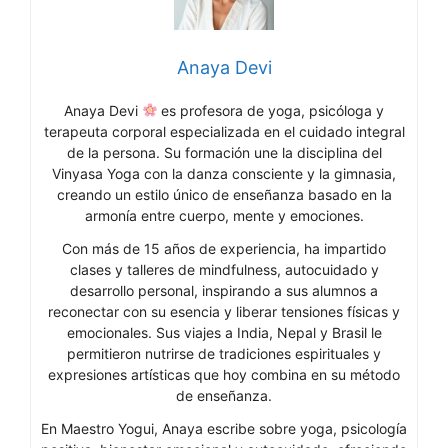
Anaya Devi
Anaya Devi
es profesora de yoga, psicóloga y
terapeuta corporal especializada en el cuidado integral
de la persona. Su formación une la disciplina del
Vinyasa Yoga con la danza consciente y la gimnasia,
creando un estilo único de enseñanza basado en la
armonía entre cuerpo, mente y emociones.
Con más de 15 años de experiencia, ha impartido
clases y talleres de mindfulness, autocuidado y
desarrollo personal, inspirando a sus alumnos a
reconectar con su esencia y liberar tensiones físicas y
emocionales. Sus viajes a India, Nepal y Brasil le
permitieron nutrirse de tradiciones espirituales y
expresiones artísticas que hoy combina en su método
de enseñanza.
En Maestro Yogui, Anaya escribe sobre yoga, psicología