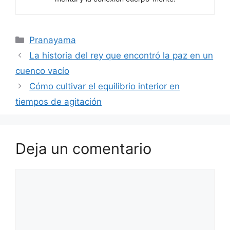
Categorías
Pranayama
La historia del rey que encontró la paz en un
cuenco vacío
Cómo cultivar el equilibrio interior en
tiempos de agitación
Deja un comentario
Comentario