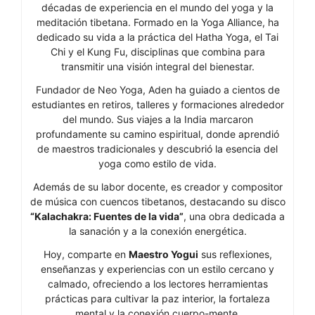
décadas de experiencia en el mundo del yoga y la
meditación tibetana. Formado en la Yoga Alliance, ha
dedicado su vida a la práctica del Hatha Yoga, el Tai
Chi y el Kung Fu, disciplinas que combina para
transmitir una visión integral del bienestar.
Fundador de Neo Yoga, Aden ha guiado a cientos de
estudiantes en retiros, talleres y formaciones alrededor
del mundo. Sus viajes a la India marcaron
profundamente su camino espiritual, donde aprendió
de maestros tradicionales y descubrió la esencia del
yoga como estilo de vida.
Además de su labor docente, es creador y compositor
de música con cuencos tibetanos, destacando su disco
“Kalachakra: Fuentes de la vida”
, una obra dedicada a
la sanación y a la conexión energética.
Hoy, comparte en
Maestro Yogui
sus reflexiones,
enseñanzas y experiencias con un estilo cercano y
calmado, ofreciendo a los lectores herramientas
prácticas para cultivar la paz interior, la fortaleza
mental y la conexión cuerpo-mente.