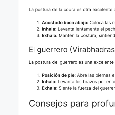
La postura de la cobra es otra excelente 
Acostado boca abajo:
Coloca las 
Inhala:
Levanta lentamente el pech
Exhala:
Mantén la postura, sintiendo
El guerrero (Virabhadra
La postura del guerrero es una excelente
Posición de pie:
Abre las piernas e
Inhala:
Levanta los brazos por enci
Exhala:
Siente la fuerza del guerre
Consejos para profun