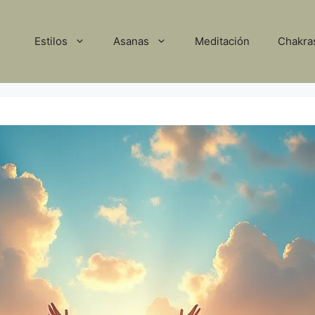
Estilos
Asanas
Meditación
Chakra