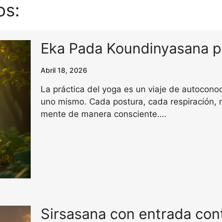
os:
Eka Pada Koundinyasana p
Abril 18, 2026
La práctica del yoga es un viaje de autocono
uno mismo. Cada postura, cada respiración, n
mente de manera consciente….
Sirsasana con entrada cont