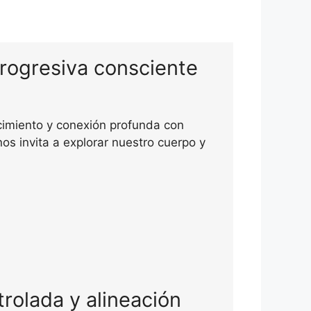
rogresiva consciente
cimiento y conexión profunda con
os invita a explorar nuestro cuerpo y
rolada y alineación