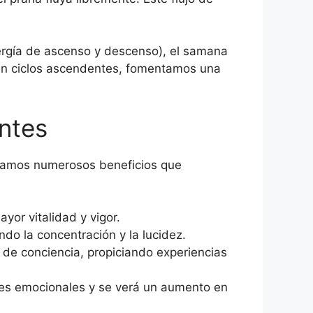
nergía de ascenso y descenso), el samana
 en ciclos ascendentes, fomentamos una
ntes
ntamos numerosos beneficios que
yor vitalidad y vigor.
do la concentración y la lucidez.
 de conciencia, propiciando experiencias
ones emocionales y se verá un aumento en