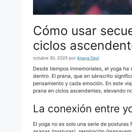
Cómo usar secue
ciclos ascenden
octubre 30, 2025
por
Anaya Devi
Desde tiempos inmemoriales, el yoga ha s
dentro. El prana, que en sánscrito signif
pensamiento y cada emoción. En este viaj
prana en ciclos ascendentes, elevando no
La conexión entre y
El yoga no es solo una serie de posturas f
asanas (posturas), respiración (pranayama