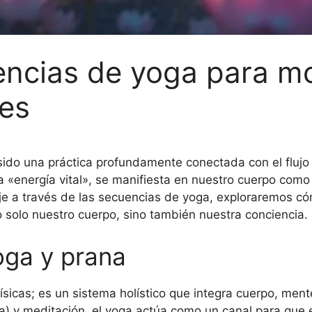
ncias de yoga para mo
tes
ido una práctica profundamente conectada con el flujo 
ica «energía vital», se manifiesta en nuestro cuerpo com
e a través de las secuencias de yoga, exploraremos có
 solo nuestro cuerpo, sino también nuestra conciencia.
oga y prana
ísicas; es un sistema holístico que integra cuerpo, mente
) y meditación, el yoga actúa como un canal para que el