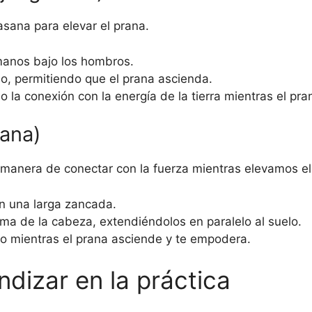
asana para elevar el prana.
manos bajo los hombros.
o, permitiendo que el prana ascienda.
 la conexión con la energía de la tierra mientras el pran
sana)
 manera de conectar con la fuerza mientras elevamos el
n una larga zancada.
ma de la cabeza, extendiéndolos en paralelo al suelo.
ro mientras el prana asciende y te empodera.
dizar en la práctica