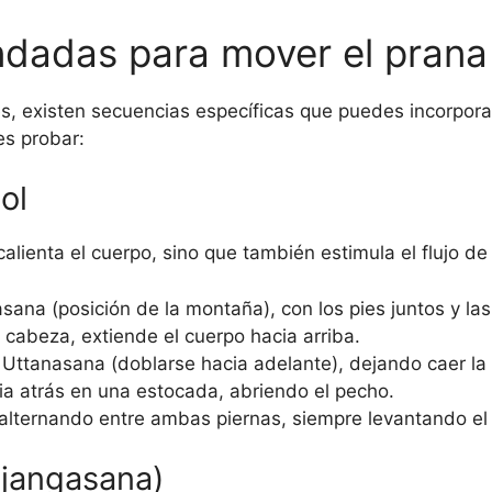
dadas para mover el prana
s, existen secuencias específicas que puedes incorporar
s probar:
ol
calienta el cuerpo, sino que también estimula el flujo de
na (posición de la montaña), con los pies juntos y la
 cabeza, extiende el cuerpo hacia arriba.
 Uttanasana (doblarse hacia adelante), dejando caer la
ia atrás en una estocada, abriendo el pecho.
 alternando entre ambas piernas, siempre levantando el 
ujangasana)