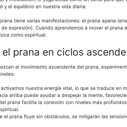
 y el equilibrio en nuestra vida diaria.
l prana tiene varias manifestaciones: el prana apana (e
gía de expresión). Cuando aprendemos a mover el prana
ísica como espiritual.
 el prana en ciclos ascende
orezcan el movimiento ascendente del prana, experime
iveles:
 activamos nuestra energía vital, lo que se traduce en ma
cia arriba puede ayudar a despejar la mente, favorecien
el prana facilita la conexión con niveles más profundos
piritual.
el prana fluye sin obstáculos, se mitigarán las tensi