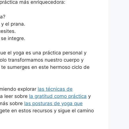
 práctica más enriquecedora:
da?
 y el prana.
esites.
 se integre.
que el yoga es una práctica personal y
solo transformamos nuestro cuerpo y
y te sumerges en este hermoso ciclo de
omiendo explorar
las técnicas de
ra leer sobre
la gratitud como práctica
y
r más sobre
las posturas de yoga que
rgete en estos recursos y sigue el camino