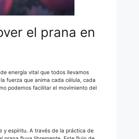
ver el prana en
de energía vital que todos llevamos
o la fuerza que anima cada célula, cada
mo podemos facilitar el movimiento del
 y espíritu. A través de la práctica de
 prana fluya libremente. Este flujo de