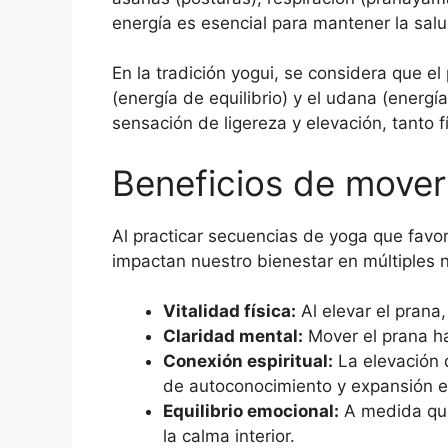
energía es esencial para mantener la salud
En la tradición yogui, se considera que e
(energía de equilibrio) y el udana (ener
sensación de ligereza y elevación, tanto f
Beneficios de mover
Al practicar secuencias de yoga que fav
impactan nuestro bienestar en múltiples n
Vitalidad física:
Al elevar el prana,
Claridad mental:
Mover el prana ha
Conexión espiritual:
La elevación d
de autoconocimiento y expansión es
Equilibrio emocional:
A medida que 
la calma interior.