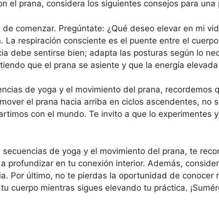
on el prana, considera los siguientes consejos para una
s de comenzar. Pregúntate: ¿Qué deseo elevar en mi vi
. La respiración consciente es el puente entre el cuerpo
a debe sentirse bien; adapta las posturas según lo nec
itiendo que el prana se asiente y que la energía elevada
cuencias de yoga y el movimiento del prana, recordemos 
over el prana hacia arriba en ciclos ascendentes, no 
rtimos con el mundo. Te invito a que lo experimentes 
 secuencias de yoga y el movimiento del prana, te rec
a profundizar en tu conexión interior. Además, conside
ia. Por último, no te pierdas la oportunidad de conoce
e tu cuerpo mientras sigues elevando tu práctica. ¡Sumé