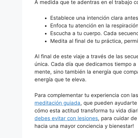
A medida que te adentras en el trabajo c
Establece una intención clara ante
Enfoca tu atención en la respiración
Escucha a tu cuerpo. Cada secuenci
Medita al final de tu práctica, perm
Al final de este viaje a través de las se
única. Cada día que dedicamos tiempo a m
mente, sino también la energía que compa
energía que te eleva.
Para complementar tu experiencia con las
meditación guiada
, que pueden ayudarte 
cómo esta actitud transforma tu vida diar
debes evitar con lesiones
, para cuidar d
hacia una mayor conciencia y bienestar!