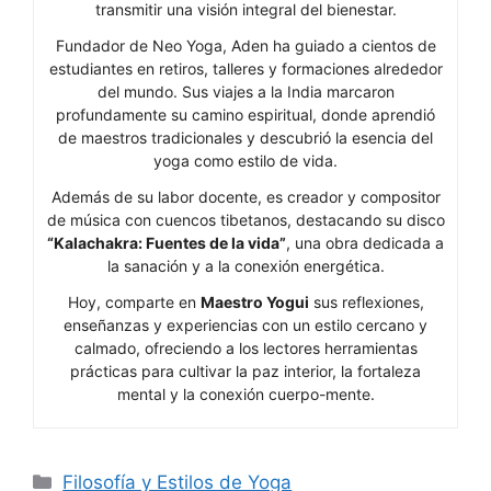
transmitir una visión integral del bienestar.
Fundador de Neo Yoga, Aden ha guiado a cientos de
estudiantes en retiros, talleres y formaciones alrededor
del mundo. Sus viajes a la India marcaron
profundamente su camino espiritual, donde aprendió
de maestros tradicionales y descubrió la esencia del
yoga como estilo de vida.
Además de su labor docente, es creador y compositor
de música con cuencos tibetanos, destacando su disco
“Kalachakra: Fuentes de la vida”
, una obra dedicada a
la sanación y a la conexión energética.
Hoy, comparte en
Maestro Yogui
sus reflexiones,
enseñanzas y experiencias con un estilo cercano y
calmado, ofreciendo a los lectores herramientas
prácticas para cultivar la paz interior, la fortaleza
mental y la conexión cuerpo-mente.
Categorías
Filosofía y Estilos de Yoga