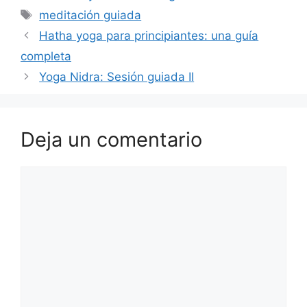
Etiquetas
meditación guiada
Hatha yoga para principiantes: una guía
completa
Yoga Nidra: Sesión guiada II
Deja un comentario
Comentario