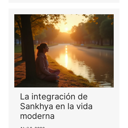
La integración de
Sankhya en la vida
moderna