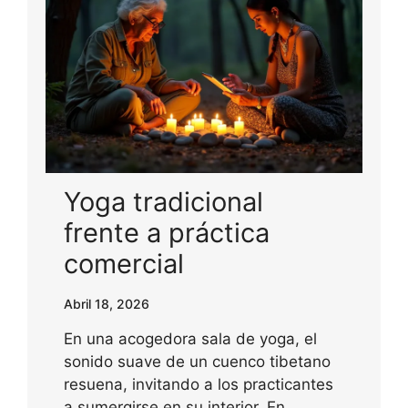
Yoga tradicional
frente a práctica
comercial
Abril 18, 2026
En una acogedora sala de yoga, el
sonido suave de un cuenco tibetano
resuena, invitando a los practicantes
a sumergirse en su interior. En