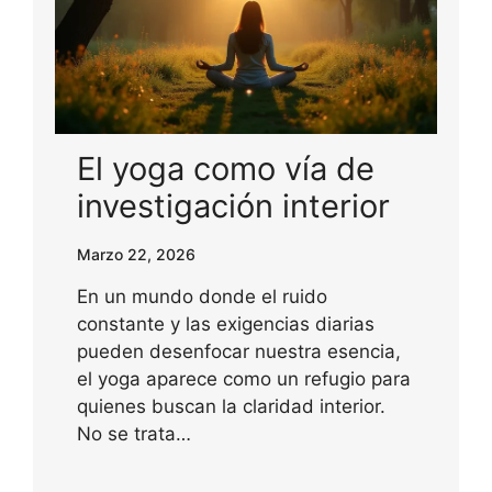
El yoga como vía de
investigación interior
Marzo 22, 2026
En un mundo donde el ruido
constante y las exigencias diarias
pueden desenfocar nuestra esencia,
el yoga aparece como un refugio para
quienes buscan la claridad interior.
No se trata…