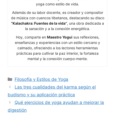
yoga como estilo de vida.
Además de su labor docente, es creador y compositor
de música con cuencos tibetanos, destacando su disco
“Kalachakra: Fuentes de la vida”
, una obra dedicada a
la sanación y a la conexión energética.
Hoy, comparte en
Maestro Yogui
sus reflexiones,
enseñanzas y experiencias con un estilo cercano y
calmado, ofreciendo a los lectores herramientas
prácticas para cultivar la paz interior, la fortaleza
mental y la conexión cuerpo-mente.
Categorías
Filosofía y Estilos de Yoga
Las tres cualidades del karma según el
budismo y su aplicación práctica
Qué ejercicios de yoga ayudan a mejorar la
digestión