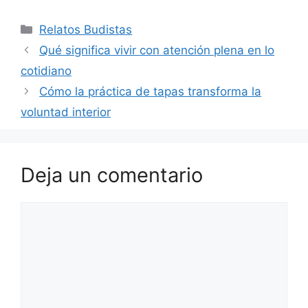
Categorías
Relatos Budistas
Qué significa vivir con atención plena en lo
cotidiano
Cómo la práctica de tapas transforma la
voluntad interior
Deja un comentario
Comentario