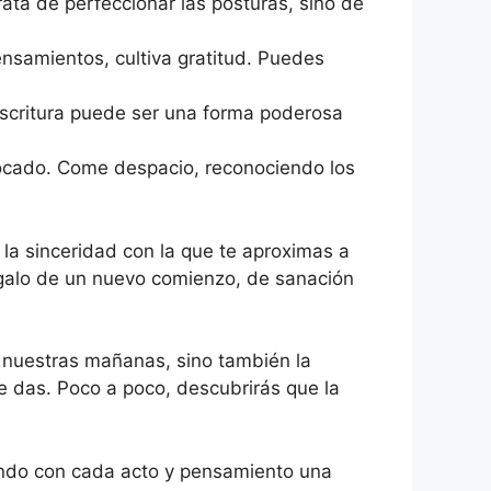
rata de perfeccionar las posturas, sino de
ensamientos, cultiva gratitud. Puedes
escritura puede ser una forma poderosa
ocado. Come despacio, reconociendo los
 la sinceridad con la que te aproximas a
regalo de un nuevo comienzo, de sanación
s nuestras mañanas, sino también la
ue das. Poco a poco, descubrirás que la
iendo con cada acto y pensamiento una