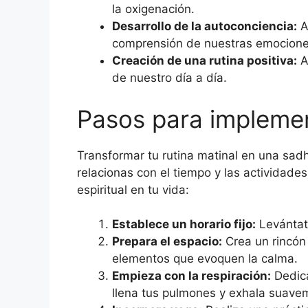
la oxigenación.
Desarrollo de la autoconciencia:
Al
comprensión de nuestras emocione
Creación de una rutina positiva:
A
de nuestro día a día.
Pasos para impleme
Transformar tu rutina matinal en una sad
relacionas con el tiempo y las actividad
espiritual en tu vida:
Establece un horario fijo:
Levántate
Prepara el espacio:
Crea un rincón
elementos que evoquen la calma.
Empieza con la respiración:
Dedica
llena tus pulmones y exhala suavem