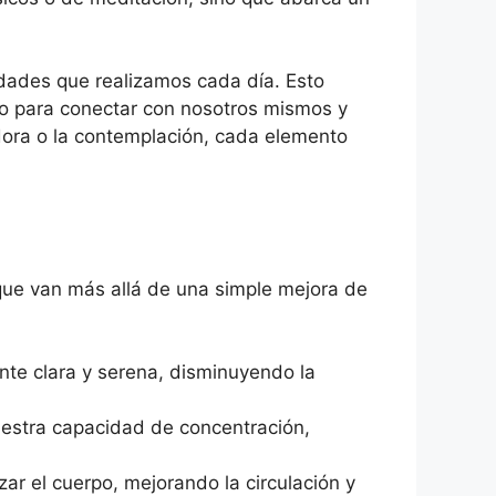
vidades que realizamos cada día. Esto
to para conectar con nosotros mismos y
adora o la contemplación, cada elemento
que van más allá de una simple mejora de
nte clara y serena, disminuyendo la
uestra capacidad de concentración,
zar el cuerpo, mejorando la circulación y