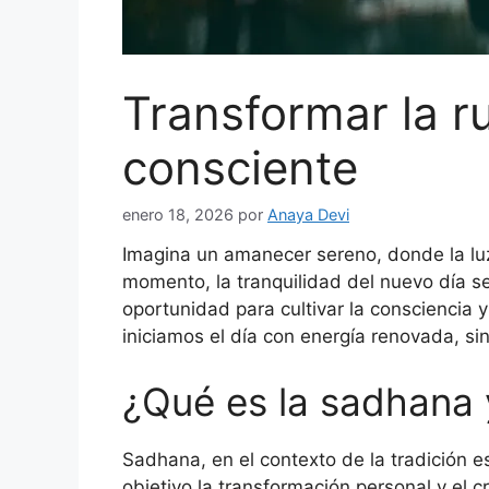
Transformar la r
consciente
enero 18, 2026
por
Anaya Devi
Imagina un amanecer sereno, donde la luz 
momento, la tranquilidad del nuevo día s
oportunidad para cultivar la consciencia y
iniciamos el día con energía renovada, s
¿Qué es la sadhana 
Sadhana, en el contexto de la tradición es
objetivo la transformación personal y el c