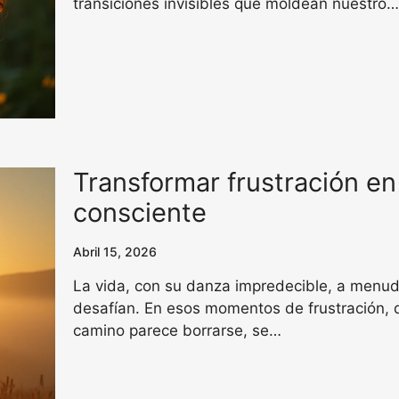
transiciones invisibles que moldean nuestro…
Transformar frustración en
consciente
Abril 15, 2026
La vida, con su danza impredecible, a menud
desafían. En esos momentos de frustración, d
camino parece borrarse, se…