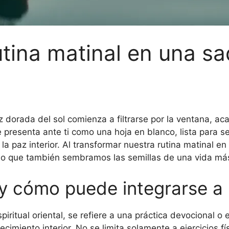
utina matinal en una s
dorada del sol comienza a filtrarse por la ventana, ac
e presenta ante ti como una hoja en blanco, lista para 
 la paz interior. Al transformar nuestra rutina matinal 
ino que también sembramos las semillas de una vida má
y cómo puede integrarse a l
piritual oriental, se refiere a una práctica devocional o
recimiento interior. No se limita solamente a ejercicios 