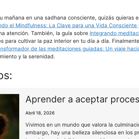
r tu mañana en una sadhana consciente, quizás quieras e
ndo el Mindfulness: La Clave para una Vida Consciente 
na atención. También, la guía sobre
Integrando meditaci
s para cultivar la paz interior en tu día a día. Finalment
ansformador de las meditaciones guiadas: Un viaje haci
miento y la serenidad.
os:
Aprender a aceptar proce
Abril 18, 2026
Vivimos en un mundo que valora la culminación
embargo, hay una belleza silenciosa en los p