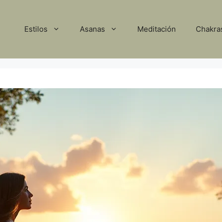
Estilos
Asanas
Meditación
Chakra