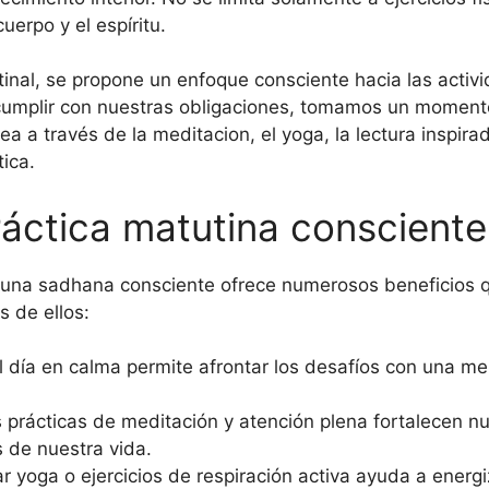
uerpo y el espíritu.
atinal, se propone un enfoque consciente hacia las acti
a cumplir con nuestras obligaciones, tomamos un momen
ea a través de la meditacion, el yoga, la lectura inspir
ica.
ráctica matutina consciente
n una sadhana consciente ofrece numerosos beneficios 
 de ellos:
día en calma permite afrontar los desafíos con una me
 prácticas de meditación y atención plena fortalecen n
 de nuestra vida.
r yoga o ejercicios de respiración activa ayuda a energi