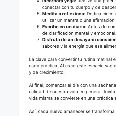
Incorpora yoga:
Realiza una práctic
conectar con tu cuerpo y de desper
Medita o reflexiona:
Dedica cinco a
utilizar un mantra o una afirmación
Escribe en un diario:
Antes de come
de clarificación mental y emocional
Disfruta de un desayuno conscien
sabores y la energía que ese alime
La clave para convertir tu rutina matinal
cada práctica. Al crear este espacio sag
y de crecimiento.
Al final, comenzar el día con una sadhan
calidad de nuestra vida en general. Invit
vida misma se convierte en una práctica es
Así, cada nuevo amanecer se transforma e