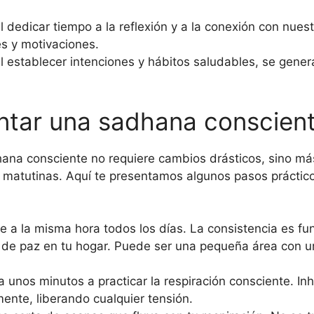
 dedicar tiempo a la reflexión y a la conexión con nuest
s y motivaciones.
l establecer intenciones y hábitos saludables, se genera
ntar una sadhana conscien
hana consciente no requiere cambios drásticos, sino má
es matutinas. Aquí te presentamos algunos pasos prácti
 a la misma hora todos los días. La consistencia es fun
 de paz en tu hogar. Puede ser una pequeña área con un
 unos minutos a practicar la respiración consciente. In
ente, liberando cualquier tensión.