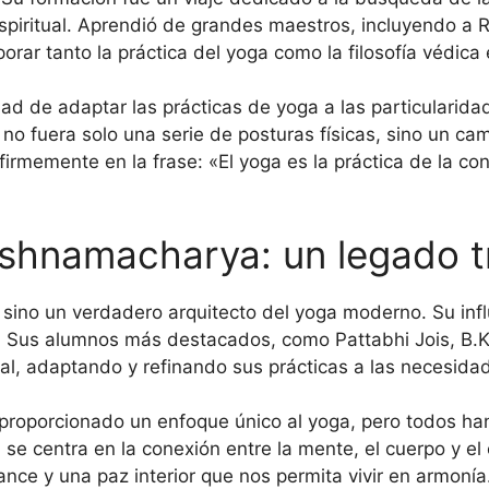
piritual. Aprendió de grandes maestros, incluyendo a
porar tanto la práctica del yoga como la filosofía védic
d de adaptar las prácticas de yoga a las particularidad
no fuera solo una serie de posturas físicas, sino un ca
firmemente en la frase: «El yoga es la práctica de la c
ishnamacharya: un legado 
sino un verdadero arquitecto del yoga moderno. Su infl
 Sus alumnos más destacados, como Pattabhi Jois, B.K.
bal, adaptando y refinando sus prácticas a las necesid
roporcionado un enfoque único al yoga, pero todos han 
 se centra en la conexión entre la mente, el cuerpo y el
nce y una paz interior que nos permita vivir en armonía