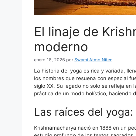
El linaje de Kris
moderno
enero 18, 2026
por
Swami Atmo Niten
La historia del yoga es rica y variada, l
los nombres que resuena con especial fue
siglo XX. Su legado no solo se refleja en 
práctica de un modo holístico, haciendo 
Las raíces del yoga:
Krishnamacharya nació en 1888 en un peque
estudio profundo de los textos sagrados.