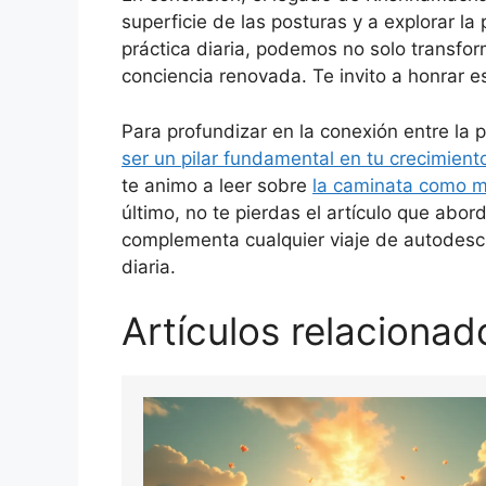
superficie de las posturas y a explorar l
práctica diaria, podemos no solo transfo
conciencia renovada. Te invito a honrar e
Para profundizar en la conexión entre la p
ser un pilar fundamental en tu crecimient
te animo a leer sobre
la caminata como m
último, no te pierdas el artículo que abor
complementa cualquier viaje de autodescu
diaria.
Artículos relacionad