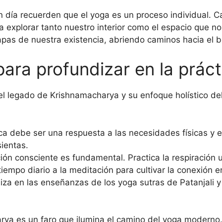
n día recuerden que el yoga es un proceso individual. C
 explorar tanto nuestro interior como el espacio que n
capas de nuestra existencia, abriendo caminos hacia el 
ara profundizar en la práct
l legado de Krishnamacharya y su enfoque holístico de
a debe ser una respuesta a las necesidades físicas y
ientas.
ión consciente es fundamental. Practica la respiración u
iempo diario a la meditación para cultivar la conexión 
za en las enseñanzas de los yoga sutras de Patanjali y 
ya es un faro que ilumina el camino del yoga moderno. 