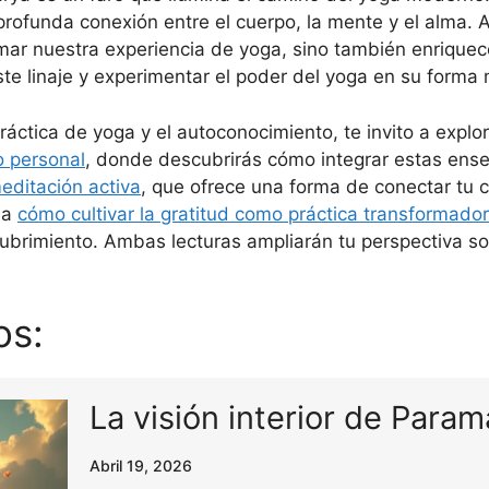
a profunda conexión entre el cuerpo, la mente y el alma.
rmar nuestra experiencia de yoga, sino también enriquec
ste linaje y experimentar el poder del yoga en su forma
ráctica de yoga y el autoconocimiento, te invito a explor
o personal
, donde descubrirás cómo integrar estas ense
editación activa
, que ofrece una forma de conectar tu 
da
cómo cultivar la gratitud como práctica transformado
brimiento. Ambas lecturas ampliarán tu perspectiva sobr
os:
La visión interior de Par
Abril 19, 2026