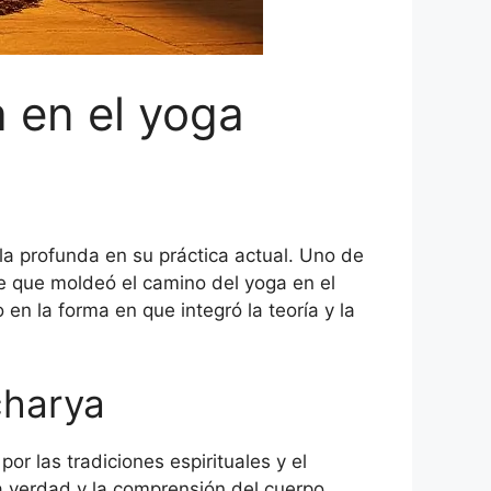
a en el yoga
la profunda en su práctica actual. Uno de
le que moldeó el camino del yoga en el
 en la forma en que integró la teoría y la
charya
r las tradiciones espirituales y el
a verdad y la comprensión del cuerpo