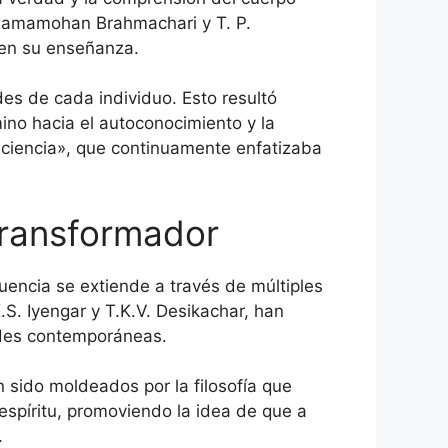
 Ramamohan Brahmachari y T. P.
a en su enseñanza.
es de cada individuo. Esto resultó
mino hacia el autoconocimiento y la
onciencia», que continuamente enfatizaba
transformador
uencia se extiende a través de múltiples
S. Iyengar y T.K.V. Desikachar, han
ades contemporáneas.
sido moldeados por la filosofía que
 espíritu, promoviendo la idea de que a
.