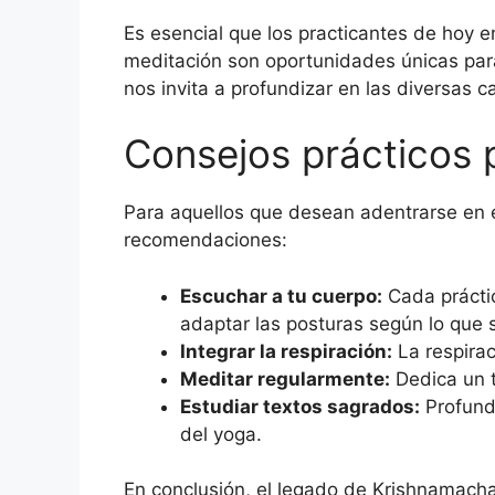
Es esencial que los practicantes de hoy e
meditación son oportunidades únicas para
nos invita a profundizar en las diversas 
Consejos prácticos p
Para aquellos que desean adentrarse en e
recomendaciones:
Escuchar a tu cuerpo:
Cada práctic
adaptar las posturas según lo que s
Integrar la respiración:
La respirac
Meditar regularmente:
Dedica un t
Estudiar textos sagrados:
Profundi
del yoga.
En conclusión, el legado de Krishnamachar