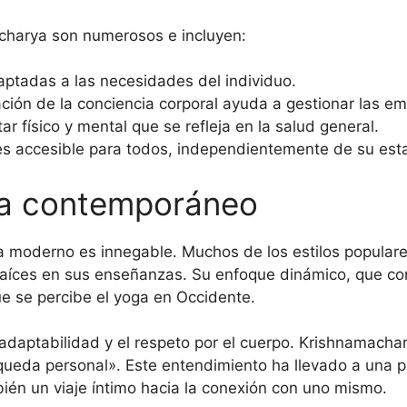
charya son numerosos e incluyen:
ptadas a las necesidades del individuo.
ción de la conciencia corporal ayuda a gestionar las e
 físico y mental que se refleja en la salud general.
s accesible para todos, independientemente de su esta
oga contemporáneo
a moderno es innegable. Muchos de los estilos popular
 raíces en sus enseñanzas. Su enfoque dinámico, que c
e se percibe el yoga en Occidente.
adaptabilidad y el respeto por el cuerpo. Krishnamachar
ueda personal». Este entendimiento ha llevado a una p
ién un viaje íntimo hacia la conexión con uno mismo.