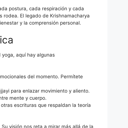
ada postura, cada respiración y cada
os rodea. El legado de Krishnamacharya
bienestar y la comprensión personal.
ica
l yoga, aquí hay algunas
 emocionales del momento. Permítete
jjayi para enlazar movimiento y aliento.
entre mente y cuerpo.
otras escrituras que respaldan la teoría
Su visión nos reta a mirar más allá de la