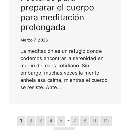
preparar el cuerpo
para meditación
prolongada
Marzo 7, 2026
La meditación es un refugio donde
podemos encontrar la serenidad en
medio del caos cotidiano. Sin
embargo, muchas veces la mente
anhela esa calma, mientras el cuerpo
se resiste. Ante…
…
1
2
3
4
5
7
8
9
10